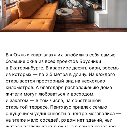
В «
Южных кварталах
» их влюбили в себя самые
большие окна из всех проектов Брусники
в Екатеринбурге. В квартире десять окон, восемь
из которых — по 2,5 метра в длину. Из каждого
открывается просторный вид на несколько
километров. А благодаря расположению дома
жители могут любоваться и восходом,
и закатом — в том числе, на собственной
открытой террасе. Пентхаус привлек семью
ощущением уединенности в центре мегаполиса —
на этаже мало соседей, рядом нет зданий, чьи
жители заглядывают в окна, а в самой квартире