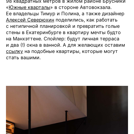
98 квадратных метров в жилом районе Брусники
«
Южные кварталы
» в стороне Автовокзала.
Ее владельцы Тимур и Полина, а также дизайнер
Алексей Северюхин
поделились, как работать
с нетипичной планировкой и превратить голые
стены в Екатеринбурге в квартиру мечты будто
на Манхэттене. Спойлер: будут личная терраса
и два (!) окна в ванной. А для желающих оставим
ссылку
на подобные квартиры, которые могут
стать вашими.