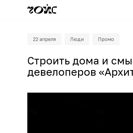
22 апреля
Люди
Промо
Строить дома и см
девелоперов «Архит