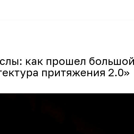
ыслы: как прошел большо
ектура притяжения 2.0»