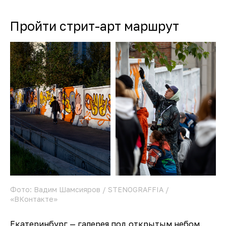
Пройти стрит-арт маршрут
Фото: Вадим Шамсияров / STENOGRAFFIA /
«ВКонтакте»
Екатеринбург — галерея под открытым небом.