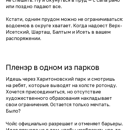
или поздно падают все.
Кстати, одним прудом можно не ограничиваться:
водоемов в округе хватает. Когда надоест Верх-
Исетский, Шарташ, Балтым и Исеть в вашем
распоряжении.
Пленэр в одном из парков
Идешь через Харитоновский парк и смотришь
на ребят, которые выводят на холсте ротонду.
Хочется присоединиться, но отсутствие
художественного образования накладывает
свои ограничения. Остается только мечтать.
Было?
Чойс официально разрешает и отменяет барьеры.
Идея пленэра не в том, чтобы изобразить что-то