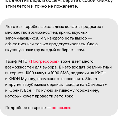
в одном из кафе. В общем, берите с собой книжку
этим летом и точно не пожалеете.
Лето как коробка шоколадных конфет: предлагает
множество возможностей, ярких, вкусных,
запоминающихся. И у каждого есть выбор —
объесться или только продегустировать. Свою
вкусовую палитру каждый собирает сам.
Тариф МТС
«
Прогрессоры
»
тоже дает много
возможностей для выбора. В него входят безлимитный
интернет, 1000 минут и 1000 SMS, подписки на КИОН
и КИОН Музыку, возможность пополнять Steam
и другие зарубежные сервисы, скидки на «Самокат»
и Юрент. Все, что нужно активному горожанину,
который хочет провести лето ярко.
Подробнее о тарифе —
по ссылке.