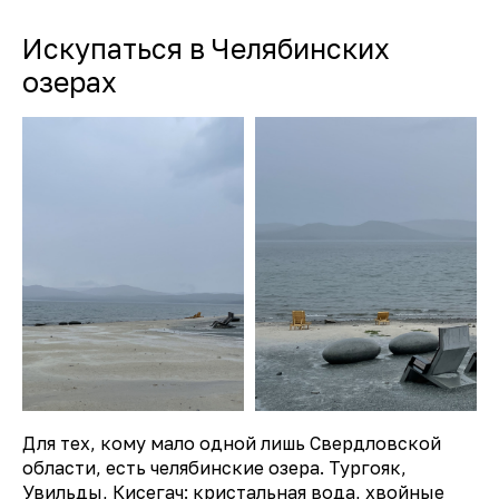
Искупаться в Челябинских
озерах
Для тех, кому мало одной лишь Свердловской
области, есть челябинские озера. Тургояк,
Увильды, Кисегач: кристальная вода, хвойные