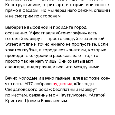
Конструктивизм, стрит-арт, истории, вписанные
прямо в фасады. Но мы через него бежим, спешим
и не смотрим по сторонам.
Выберите выходной и пройдите город
осознанно. У фестиваля «Стенография» есть
готовый маршрут — просто следуйте за желтой
Street art line и точно ничего не пропустите. Если
хочется глубже, в городе есть знатоки, которые
проводят экскурсии и рассказывают то, что
просто так не нагуглишь. Они охватывают
авангард, андеграунд и все, что между ними.
Вечно молодые и вечно пьяные, для вас тоже кое-
что есть. МТС собрали
аудиогид
«Легенды
Свердловского рока»: бесплатный маршрут
по местам, связанным с «Наутилусом», «Агатой
Кристи», Цоем и Башлачевым.