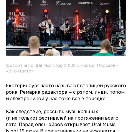
Фотоотчёт с Ural Music Night 2022, Михаил Морозов /
«ВКонтакте»
Екатеринбург часто называют столицей русского
рока. Ремарка редактора — с рэпом, инди, попом
и электроникой у нас тоже все в порядке.
Как следствие, россыпь музыкальных
(и не только) фестивалей на протяжении всего
лета. Парад опен-эйров открывает Ural Music
Night 19 июня. В представлении не нуждается.