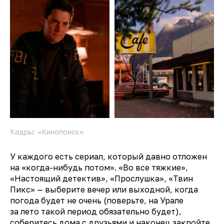
Кадры: «Кинопоиск»
У каждого есть сериал, который давно отложен
на «когда-нибудь потом». «Во все тяжкие»,
«Настоящий детектив», «Прослушка», «Твин
Пикс» — выберите вечер или выходной, когда
погода будет не очень (поверьте, на Урале
за лето такой период обязательно будет),
соберитесь дома с друзьями и наконец закройте