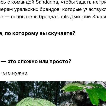
ь с командой Sandarina, чтобы задать нет
ерам уральских брендов, которые участвуют
ке — основатель бренда
Urals
Дмитрий Зало
а, по которому вы скучаете?
— это сложно или просто?
 это нужно.