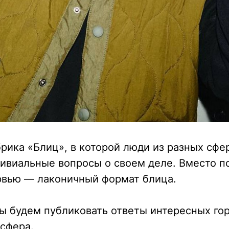
рика «Блиц», в которой люди из разных сфе
ивиальные вопросы о своем деле. Вместо п
рвью — лаконичный формат блица.
ы будем публиковать ответы интересных го
сфера.