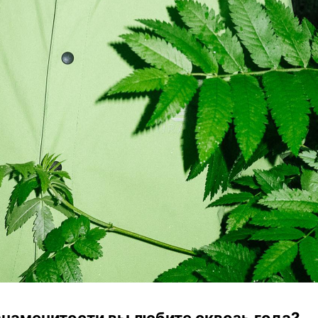
знаменитости вы любите сквозь года?