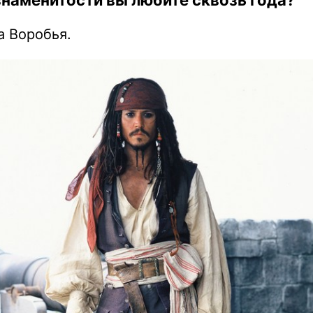
а Воробья.