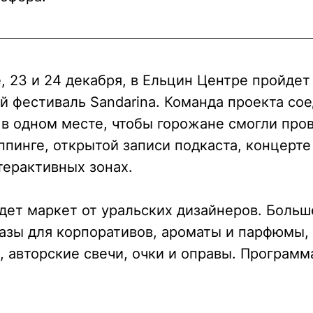
, 23 и 24 декабря, в Ельцин Центре пройдет
й фестиваль
Sandarina
. Команда проекта со
в одном месте, чтобы горожане смогли пров
пинге, открытой записи подкаста, концерте
терактивных зонах.
удет маркет от уральских дизайнеров. Больш
азы для корпоративов, ароматы и парфюмы,
, авторские свечи, очки и оправы. Программ