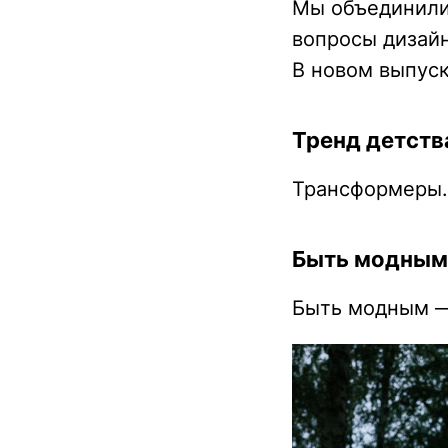
Мы объединилис
вопросы дизайн
В новом выпус
Тренд детств
Трансформеры.
Быть модным 
Быть модным —