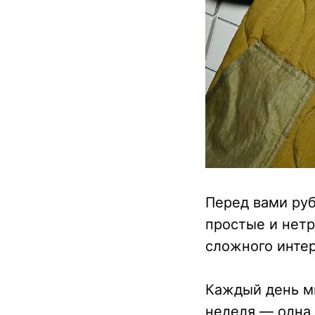
Перед вами руб
простые и нетр
сложного инте
Каждый день м
неделя — одна 