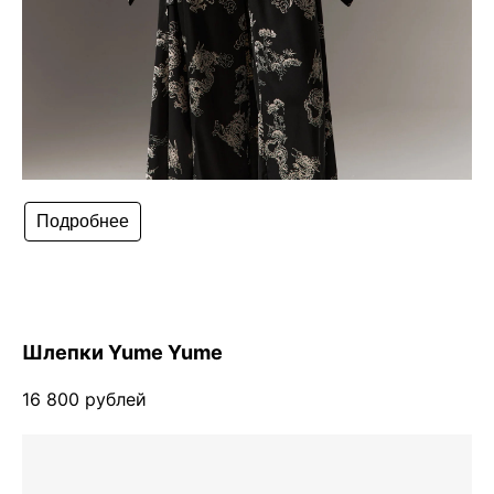
Подробнее
Шлепки Yume Yume
16 800 рублей
Чойс у вас в телефоне
Телеграм