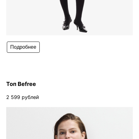
Подробнее
Топ Befree
2 599 рублей