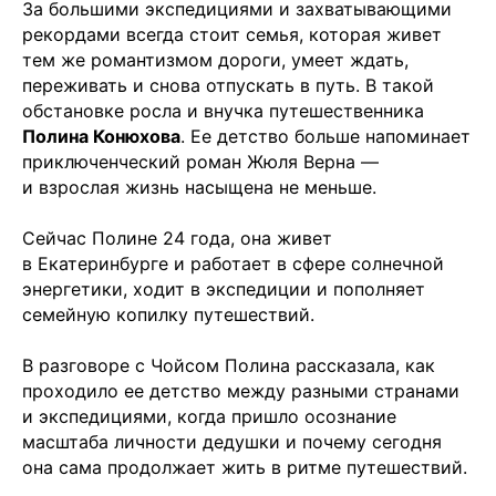
За большими экспедициями и захватывающими
рекордами всегда стоит семья, которая живет
тем же романтизмом дороги, умеет ждать,
переживать и снова отпускать в путь. В такой
обстановке росла и внучка путешественника
Полина Конюхова
. Ее детство больше напоминает
приключенческий роман Жюля Верна —
и взрослая жизнь насыщена не меньше.
Сейчас Полине 24 года, она живет
в Екатеринбурге и работает в сфере солнечной
энергетики, ходит в экспедиции и пополняет
семейную копилку путешествий.
В разговоре с Чойсом Полина рассказала, как
проходило ее детство между разными странами
и экспедициями, когда пришло осознание
масштаба личности дедушки и почему сегодня
она сама продолжает жить в ритме путешествий.