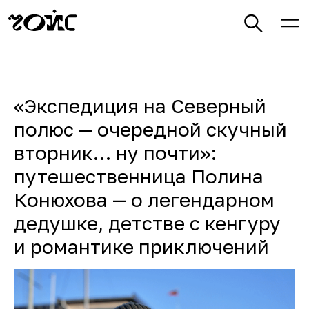
«Экспедиция на Северный
полюс — очередной скучный
вторник… ну почти»:
путешественница Полина
Конюхова — о легендарном
дедушке, детстве с кенгуру
и романтике приключений