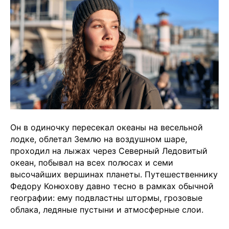
Он в одиночку пересекал океаны на весельной
лодке, облетал Землю на воздушном шаре,
проходил на лыжах через Северный Ледовитый
океан, побывал на всех полюсах и семи
высочайших вершинах планеты. Путешественнику
Федору Конюхову давно тесно в рамках обычной
географии: ему подвластны штормы, грозовые
облака, ледяные пустыни и атмосферные слои.