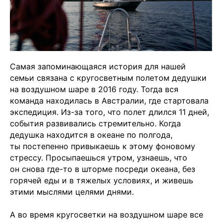
Самая запоминающаяся история для нашей
семьи связана с кругосветным полетом дедушки
на воздушном шаре в 2016 году. Тогда вся
команда находилась в Австралии, где стартовала
экспедиция. Из-за того, что полет длился 11 дней,
события развивались стремительно. Когда
дедушка находится в океане по полгода,
ты постепенно привыкаешь к этому фоновому
стрессу. Просыпаешься утром, узнаешь, что
он снова где-то в шторме посреди океана, без
горячей еды и в тяжелых условиях, и живешь
этими мыслями целями днями.
А во время кругосветки на воздушном шаре все