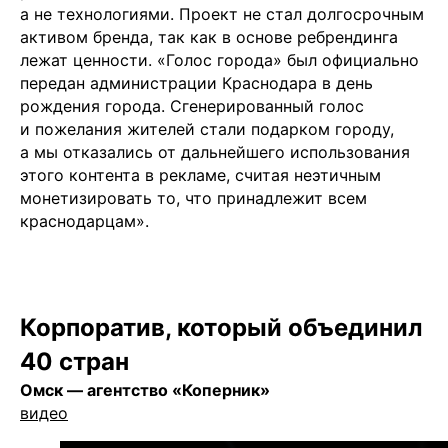
а не технологиями. Проект не стал долгосрочным
активом бренда, так как в основе ребрендинга
лежат ценности. «Голос города» был официально
передан администрации Краснодара в день
рождения города. Сгенерированный голос
и пожелания жителей стали подарком городу,
а мы отказались от дальнейшего использования
этого контента в рекламе, считая неэтичным
монетизировать то, что принадлежит всем
краснодарцам».
Чойс у вас в телефоне
Телеграм
Корпоратив, который объединил
Вконтакте
40 стран
Омск — агентство «Коперник»
💧
*Instagram
видео