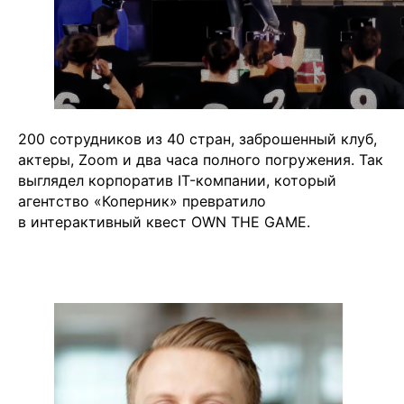
💧
*Instagram
Meta
💧
Platforms
Inc. запрещено
на территории России
200 сотрудников из 40 стран, заброшенный клуб,
актеры, Zoom и два часа полного погружения. Так
выглядел корпоратив IT-компании, который
агентство «Коперник» превратило
в интерактивный квест OWN THE GAME.