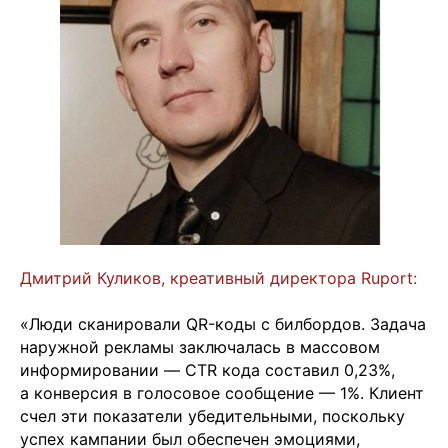
Дмитрий Куликов, креативный директора Ruport:
«Люди сканировали QR-коды с билбордов. Задача
наружной рекламы заключалась в массовом
информировании — CTR кода составил 0,23%,
а конверсия в голосовое сообщение — 1%. Клиент
счел эти показатели убедительными, поскольку
успех кампании был обеспечен эмоциями,