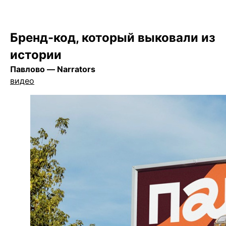
Бренд-код, который выковали из
истории
Павлово — Narrators
в
идео