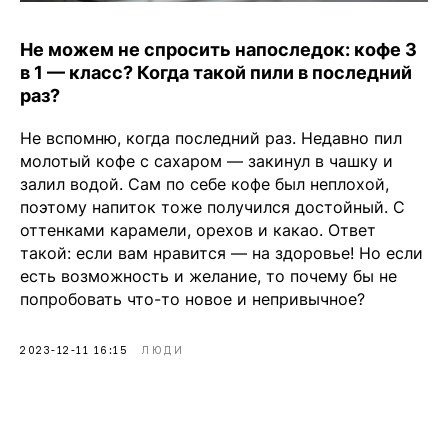
Не можем не спросить напоследок: кофе 3
в 1 — класс? Когда такой пили в последний
раз?
Не вспомню, когда последний раз. Недавно пил
Чойс у вас в телефоне
молотый кофе с сахаром — закинул в чашку и
залил водой. Сам по себе кофе был неплохой,
Телеграм
поэтому напиток тоже получился достойный. С
оттенками карамели, орехов и какао. Ответ
Вконтакте
такой: если вам нравится — на здоровье! Но если
есть возможность и желание, то почему бы не
попробовать что-то новое и непривычное?
💧
*Instagram
2023-12-11 16:15
ЛЮДИ
МАХ