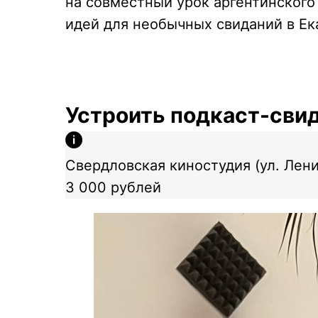
на совместный урок аргентинского
идей для необычных свиданий в Ек
Устроить подкаст-сви
Свердловская киностудия (ул. Лени
3 000 рублей