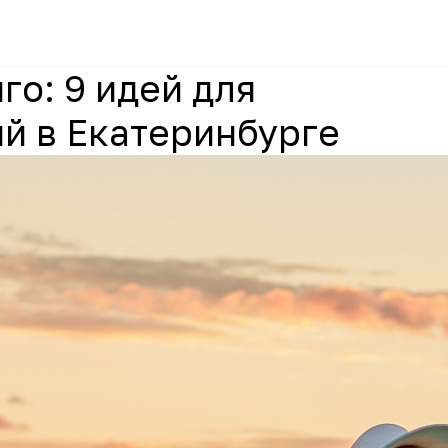
го: 9 идей для
й в Екатеринбурге