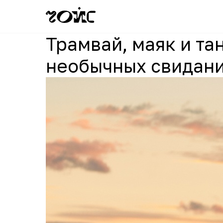
Трамвай, маяк и тан
необычных свидани