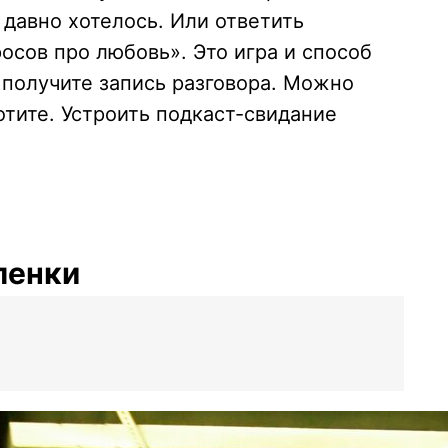
о давно хотелось. Или ответить
осов про любовь». Это игра и способ
 получите запись разговора. Можно
отите. Устроить подкаст-свидание
ленки