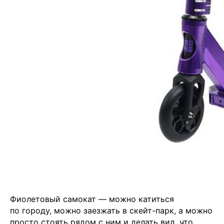
Фиолетовый самокат — можно катиться
по городу, можно заезжать в скейт-парк, а можно
просто стоять рядом с ним и делать вид, что