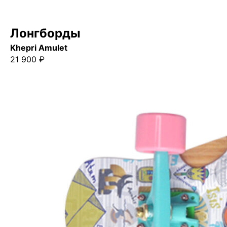
Лонгборды
Khepri Amulet
21 900 ₽