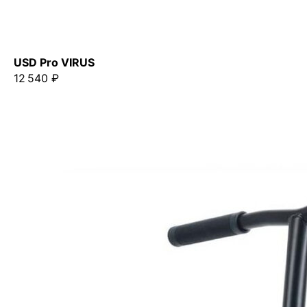
USD Pro VIRUS
12 540 ₽