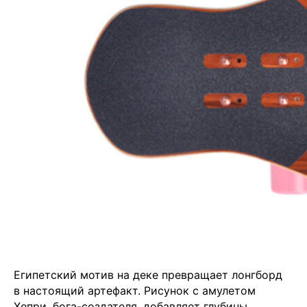
Египетский мотив на деке превращает лонгборд
в настоящий артефакт. Рисунок с амулетом
Хепри, бога-создателя, добавляет глубины