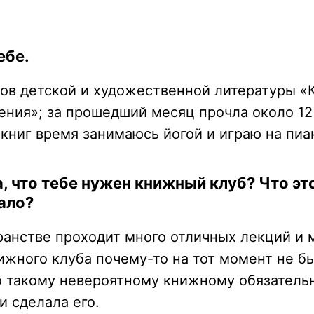
ебе.
ов детской и художественной литературы «
ения»; за прошедший месяц прочла около 12
 книг время занимаюсь йогой и играю на пиа
а, что тебе нужен книжный клуб? Что эт
ало?
анстве проходит много отличных лекций и 
нижного клуба почему-то на тот момент не б
о такому невероятному книжному обязатель
и сделала его.