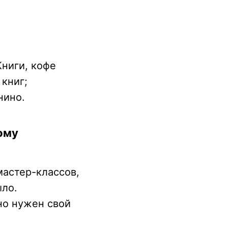
Книги, кофе
 книг;
нино.
ому
мастер-классов,
ыло.
но нужен свой