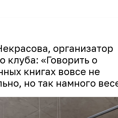
Некрасова, организатор
 клуба: «Говорить о
нных книгах вовсе не
ьно, но так намного вес