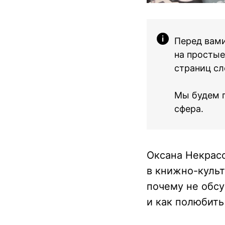
Перед вами
на простые
страниц с
Мы будем п
сфера.
Оксана Некрасо
в книжно-культ
почему не обсу
и как полюбить