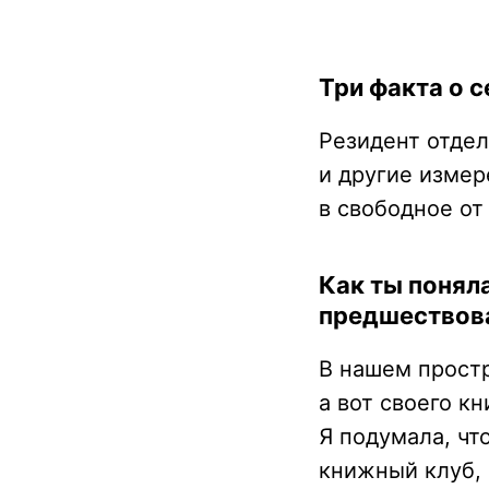
Три факта о с
Резидент отдел
и другие измер
в свободное от
Как ты понял
предшествов
В нашем простр
а вот своего к
Я подумала, чт
книжный клуб, 