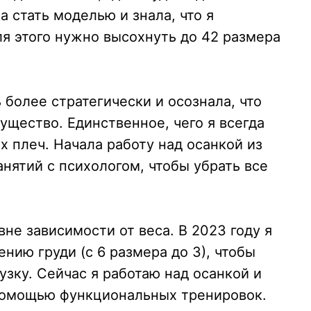
а стать моделью и знала, что я
ля этого нужно высохнуть до 42 размера
 более стратегически и осознала, что
щество. Единственное, чего я всегда
х плеч. Начала работу над осанкой из
анятий с психологом, чтобы убрать все
вне зависимости от веса. В 2023 году я
нию груди (с 6 размера до 3), чтобы
зку. Сейчас я работаю над осанкой и
помощью функциональных тренировок.