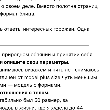
о своем деле. Вместо полотна страниц
формат блица.
ь ответы интересных горожан. Одна
о природном обаянии и принятии себя.
 и опишите свои параметры.
занимаюсь визажем и пять лет снимаюсь
тличен от model plus size чуть меньшим
ами — модель с формами.
отношения с телом.
табильно был 50 размер, за
одов в жизни, где я худела до 44