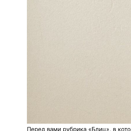
Перед вами рубрика «Блиц», в кот