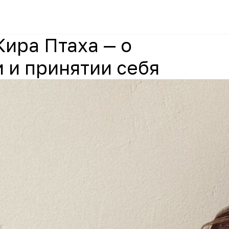
Кира Птаха — о
 и принятии себя