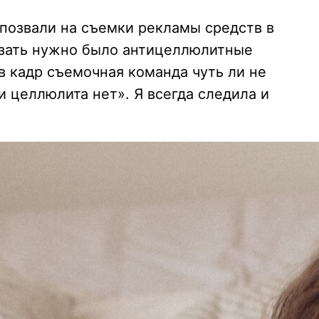
 позвали на съемки рекламы средств в
азать нужно было антицеллюлитные
в кадр съемочная команда чуть ли не
ли целлюлита нет». Я всегда следила и