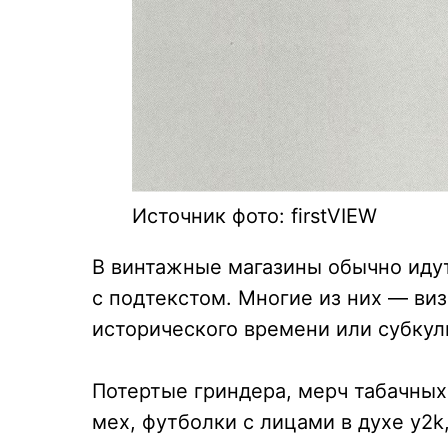
Источник фото: firstVIEW
В винтажные магазины обычно идут
с подтекстом. Многие из них — ви
исторического времени или субкул
Потертые гриндера, мерч табачных 
мех, футболки с лицами в духе y2