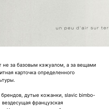
 не за базовым кэжуалом, а за вещами
зитная карточка определенного
ьтуры.
брендов, дутые кожанки, slavic bimbo-
k, вездесущая французская