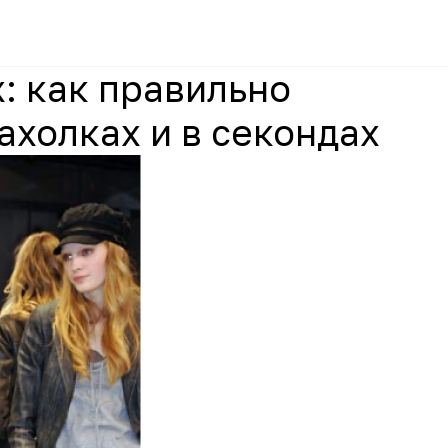
: как правильно
ахолках и в секондах