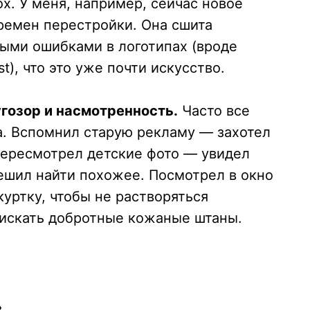
х. У меня, например, сейчас новое
ремен перестройки. Она сшита
ными ошибками в логотипах (вроде
t), что это уже почти искусство.
гозор и насмотренность.
Часто все
а. Вспомнил старую рекламу — захотел
Пересмотрел детские фото — увидел
ешил найти похожее. Посмотрел в окно
уртку, чтобы не растворяться
 искать добротные кожаные штаны.
»