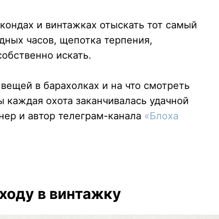
екондах и винтажках отыскать тот самый
одных часов, щепотка терпения,
собственно искать.
 вещей в барахолках и на что смотреть
ы каждая охота заканчивалась удачной
нер и автор телеграм-канала
«
Блоха
оходу в винтажку