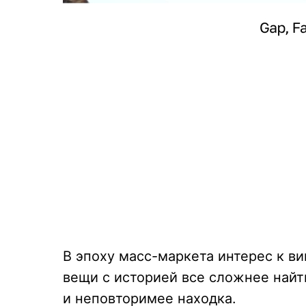
В эпоху масс-маркета интерес к в
вещи с историей все сложнее найт
и неповторимее находка.