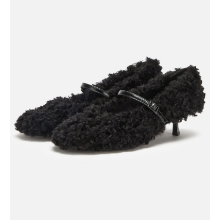
Чойс у вас в телефоне