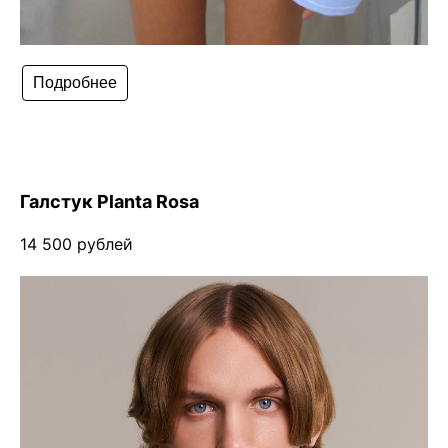
Подробнее
Галстук Planta Rosa
14 500 рублей