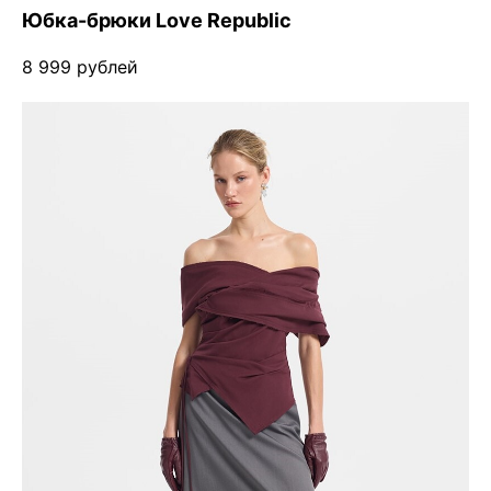
Юбка-брюки Love Republic
8 999 рублей