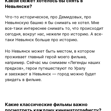
Какой сюжет хотелось бы снять в
Невьянске?
Что-то историческое, про Демидовых, про
Невьянскую башню я бы снимать не хотел. Мне
все-таки интереснее снимать то, что происходит
сегодня, вокруг нас, нежели про историю. А все-
таки Невьянск больше про историю.
Но Невьянск может быть местом, в котором
проживает главный герой моего фильма,
например. Сейчас мы снимаем «Легенды наших
предков», герои путешествуют по Уралу
и заезжают в Невьянск — город можно будет
увидеть в фильме.
Какие классические фильмы важно
посмотреть каждому кинематографисту?