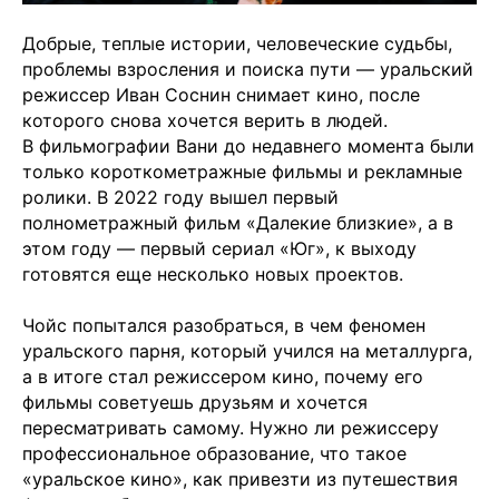
Добрые, теплые истории, человеческие судьбы,
проблемы взросления и поиска пути — уральский
режиссер Иван Соснин снимает кино, после
которого снова хочется верить в людей.
В фильмографии Вани до недавнего момента были
только короткометражные фильмы и рекламные
ролики. В 2022 году вышел первый
полнометражный фильм «Далекие близкие», а в
этом году — первый сериал «Юг», к выходу
готовятся еще несколько новых проектов.
Чойс попытался разобраться, в чем феномен
уральского парня, который учился на металлурга,
а в итоге стал режиссером кино, почему его
фильмы советуешь друзьям и хочется
пересматривать самому. Нужно ли режиссеру
профессиональное образование, что такое
«уральское кино», как привезти из путешествия