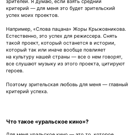
зрителей. Я думаю, если взять средний
критерий — для меня это будет зрительский
успех моих проектов.
Например, «Слова пацана» Жоры Крыжовникова.
Естественно, это успех для режиссера. Снять
такой проект, который останется в истории,
который так или иначе вообще повлияет
на культуру нашей страны — все о нем говорят,
все слушают музыку из этого проекта, цитируют
героев.
Поэтому зрительская любовь для меня — главный
критерий успеха.
Чойс у вас в телефоне
Что такое «уральское кино»?
Телеграм
Для меня уральское кино — это то, которое