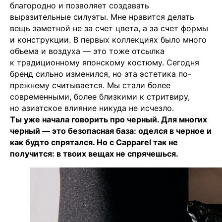
благородно и позволяет создавать
выразительные силуэты. Мне нравится делать
вещь заметной не за счет цвета, а за счет формы
и конструкции. В первых коллекциях было много
объема и воздуха — это тоже отсылка
к традиционному японскому костюму. Сегодня
бренд сильно изменился, но эта эстетика по-
прежнему считывается. Мы стали более
современными, более близкими к стритвиру,
но азиатское влияние никуда не исчезло.
Ты уже начала говорить про черный. Для многих
черный — это безопасная база: оделся в черное и
как будто спрятался. Но с Capparel так не
получится: в твоих вещах не спрячешься.