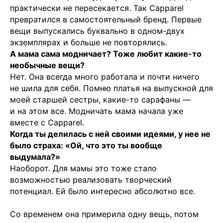
практически не пересекается. Так Capparel
превратился в самостоятельный бренд. Первые
вещи выпускались буквально в одном-двух
экземплярах и больше не повторялись.
А мама сама модничает? Тоже любит какие-то
необычные вещи?
Нет. Она всегда много работала и почти ничего
не шила для себя. Помню платья на выпускной для
моей старшей сестры, какие-то сарафаны —
и на этом все. Модничать мама начала уже
вместе с Capparel.
Когда ты делилась с ней своими идеями, у нее не
было страха: «Ой, что это ты вообще
выдумала?»
Наоборот. Для мамы это тоже стало
возможностью реализовать творческий
потенциал. Ей было интересно абсолютно все.
Со временем она примерила одну вещь, потом