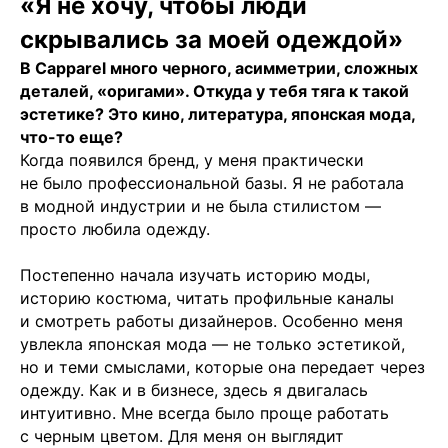
«Я не хочу, чтобы люди
скрывались за моей одеждой»
В Capparel много черного, асимметрии, сложных
деталей, «оригами». Откуда у тебя тяга к такой
эстетике? Это кино, литература, японская мода,
что-то еще?
Когда появился бренд, у меня практически
не было профессиональной базы. Я не работала
в модной индустрии и не была стилистом —
просто любила одежду.
Постепенно начала изучать историю моды,
историю костюма, читать профильные каналы
и смотреть работы дизайнеров. Особенно меня
увлекла японская мода — не только эстетикой,
но и теми смыслами, которые она передает через
одежду. Как и в бизнесе, здесь я двигалась
интуитивно. Мне всегда было проще работать
с черным цветом. Для меня он выглядит