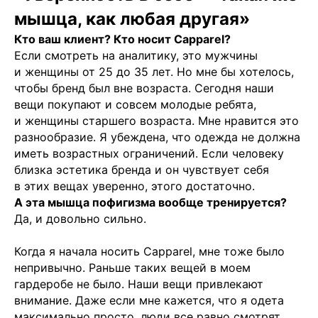
мышца, как любая другая»
Кто ваш клиент? Кто носит Capparel?
Если смотреть на аналитику, это мужчины
и женщины от 25 до 35 лет. Но мне бы хотелось,
чтобы бренд был вне возраста. Сегодня наши
вещи покупают и совсем молодые ребята,
и женщины старшего возраста. Мне нравится это
разнообразие. Я убеждена, что одежда не должна
иметь возрастных ограничений. Если человеку
близка эстетика бренда и он чувствует себя
в этих вещах уверенно, этого достаточно.
А эта мышца пофигизма вообще тренируется?
Да, и довольно сильно.
Когда я начала носить Capparel, мне тоже было
непривычно. Раньше таких вещей в моем
гардеробе не было. Наши вещи привлекают
внимание. Даже если мне кажется, что я одета
максимально просто, люди все равно смотрят,