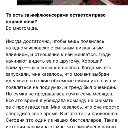
То есть за инфлюенсерами остается право
первой ночи?
Во многом да.
Иногда достаточно, чтобы вещь появилась
на одном человеке с сильным визуальным
влиянием, и отношение к ней меняется. Люди
начинают видеть ее по-другому. Хороший
пример — наш большой шоппер. Когда мы его
запускали, мне казалось, что момент выбран
идеально: похожие объемные сумки уже начали
появляться на подиумах, и тренд был очевиден.
Но сумка не продавалась почти семь месяцев.
Все это время я убеждала команду не снимать
ее с производства. Мне казалось, что она просто
опередила свое время. В итоге так и произошло.
Сегодня это один из наших бестселлеров. Такие
истории напоминают мне, что дизайнеру важно