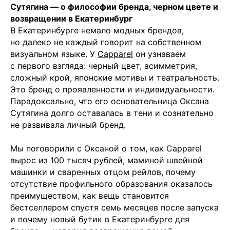
Сутягина — о философии бренда, черном цвете и
возвращении в Екатеринбург
В Екатеринбурге немало модных брендов,
но далеко не каждый говорит на собственном
визуальном языке. У
Capparel
он узнаваем
с первого взгляда: черный цвет, асимметрия,
сложный крой, японские мотивы и театральность.
Это бренд о проявленности и индивидуальности.
Парадоксально, что его основательница Оксана
Сутягина долго оставалась в тени и сознательно
не развивала личный бренд.
Мы поговорили с Оксаной о том, как Capparel
вырос из 100 тысяч рублей, маминой швейной
машинки и сваренных отцом рейлов, почему
отсутствие профильного образования оказалось
преимуществом, как вещь становится
бестселлером спустя семь месяцев после запуска
и почему новый бутик в Екатеринбурге для