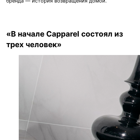
бренда — история возвращения домой.
«В начале Capparel состоял из
трех человек»