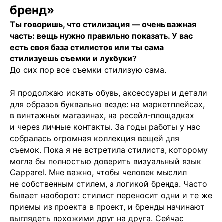
бренд»
Ты говоришь, что стилизация — очень важная
часть: вещь нужно правильно показать. У вас
есть своя база стилистов или ты сама
стилизуешь съемки и лукбуки?
До сих пор все съемки стилизую сама.
Я продолжаю искать обувь, аксессуары и детали
для образов буквально везде: на маркетплейсах,
в винтажных магазинах, на ресейл-площадках
и через личные контакты. За годы работы у нас
собралась огромная коллекция вещей для
съемок. Пока я не встретила стилиста, которому
могла бы полностью доверить визуальный язык
Capparel. Мне важно, чтобы человек мыслил
не собственным стилем, а логикой бренда. Часто
бывает наоборот: стилист переносит одни и те же
приемы из проекта в проект, и бренды начинают
выглядеть похожими друг на друга. Сейчас