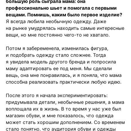
большую роль сыграла мама: она
профессионально шьет и помогала с первыми
вещами. Помнишь, каким было первое изделие?
Я всегда любила необычную одежду. Даже
на рынке умудрялась находить самые интересные
вещи, но мне постоянно чего-то не хватало.
Потом я забеременела, изменилась фигура,
и подобрать одежду стало сложнее. Тогда
я увидела модель другого бренда и попросила
маму адаптировать ее под меня. Мы сделали
вещь, она мне понравилась, и я поняла, что мама
способна реализовать практически любую идею.
После этого я начала экспериментировать:
придумывала детали, необычные решения, а мама
воплощала их в жизнь. В то время у нас уже был
магазин обуви, и мне показалось, что одежда
может стать хорошим дополнением. Со временем
стало понятно, что аудитория обуви и одежды