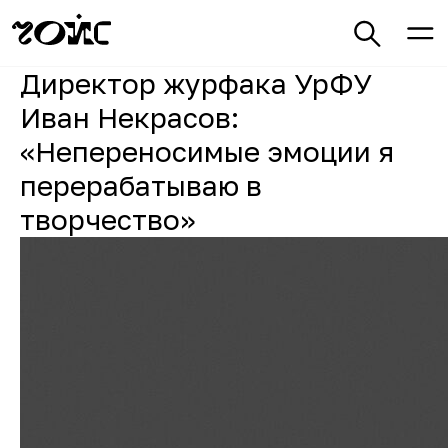
Директор журфака УрФУ
Иван Некрасов:
«Непереносимые эмоции я
перерабатываю в
творчество»