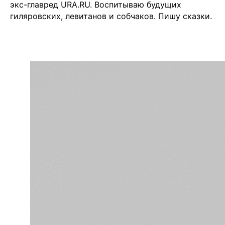
экс-главред URA.RU. Воспитываю будущих
гиляровских, левитанов и собчаков. Пишу сказки.