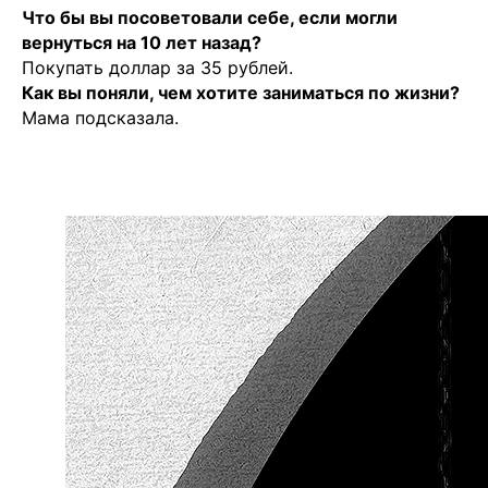
Что бы вы посоветовали себе, если могли
вернуться на 10 лет назад?
Покупать доллар за 35 рублей.
Как вы поняли, чем хотите заниматься по жизни?
Мама подсказала.
Чойс у вас в телефоне
Телеграм
Вконтакте
💧
*Instagram
МАХ