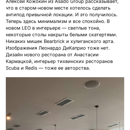
Алексей Кожокин из Asado Group рассказывает,
что в старом-новом месте хотелось сделать
антипод привычной локации. И это получилось.
Теперь здесь минимализм и все спокойно. В
новом LEO в интерьере — светлые тона,
некоторые столы накрыты белыми скатертями.
Никаких мишек Bearbrick и хулиганского арта.
Изображения Леонардо ДиКаприо тоже нет.
Дизайн нового ресторана от Анастасии
Кармацкой, интерьер тихвинских ресторанов
Scuba и Redis — тоже ее авторства.