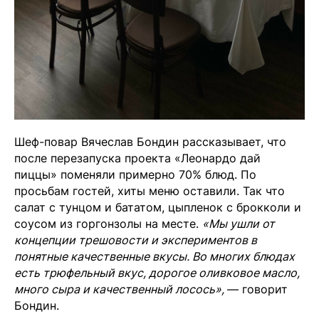
Шеф-повар Вячеслав Бондин рассказывает, что
после перезапуска проекта «Леонардо дай
пиццы» поменяли примерно 70% блюд. По
просьбам гостей, хиты меню оставили. Так что
салат с тунцом и бататом, цыпленок с брокколи и
соусом из горгонзолы на месте.
«Мы ушли от
концепции трешовости и экспериментов в
понятные качественные вкусы. Во многих блюдах
есть трюфельный вкус, дорогое оливковое масло,
много сыра и качественный лосось»,
— говорит
Бондин.