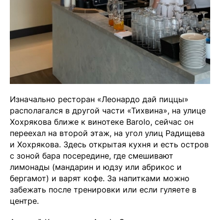
Изначально ресторан «Леонардо дай пиццы»
располагался в другой части «Тихвина», на улице
Хохрякова ближе к винотеке Barolo, сейчас он
переехал на второй этаж, на угол улиц Радищева
и Хохрякова. Здесь открытая кухня и есть остров
с зоной бара посередине, где смешивают
лимонады (мандарин и юдзу или абрикос и
бергамот) и варят кофе. За напитками можно
забежать после тренировки или если гуляете в
центре.