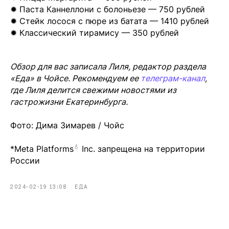
✹ Паста Каннеллони с болоньезе — 750 рублей
✹ Стейк лосося с пюре из батата — 1410 рублей
✹ Классический тирамису — 350 рублей
Обзор для вас записала Лиля, редактор раздела
«Еда» в Чойсе. Рекомендуем ее
телеграм-канал
,
где Лиля делится свежими новостями из
гастрожизни Екатеринбурга.
Фото: Дима Зимарев / Чойс
💧
*Meta Platforms
Inc. запрещена на территории
России
2024-02-19 13:08
ЕДА