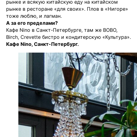
рынке и всякую китайскую еду на китайском
рынке в ресторане «для своих». Плов в «Нигоре»
тоже люблю, и лагман.
А за его пределами?
Кафе Nino в Санкт-Петербурге, там же
BOBO
,
Birch
, Сrevette бистро и кондитерскую «Культура».
Кафе Nino, Санкт-Петербург.