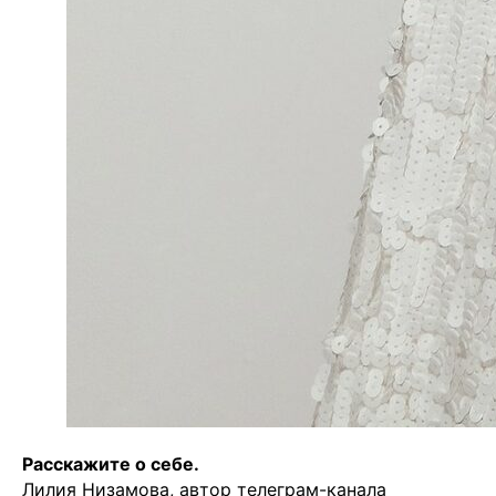
Расскажите о себе.
Лилия Низамова, автор телеграм-канала