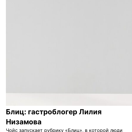
Блиц: гастроблогер Лилия
Низамова
Чойс запускает рубрику «Блиц», в которой люди