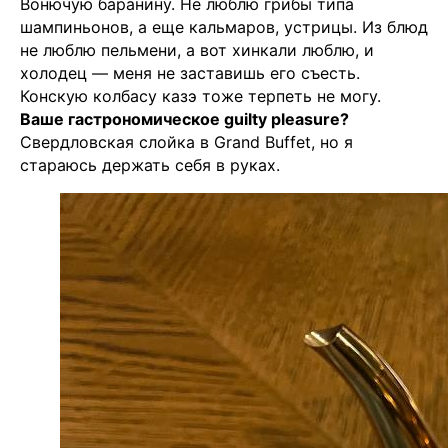
Вонючую баранину. Не люблю грибы типа
шампиньонов, а еще кальмаров, устрицы. Из блюд
не люблю пельмени, а вот хинкали люблю, и
холодец — меня не заставишь его съесть.
Конскую колбасу казэ тоже терпеть не могу.
Ваше гастрономическое guilty pleasure?
Свердловская слойка в Grand Buffet, но я
стараюсь держать себя в руках.