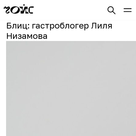
Блиц: гастроблогер Лиля
Низамова