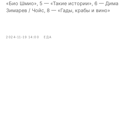
«Био Шмио», 5 — «Такие истории», 6 — Дима
Зимарев / Чойс, 8 — «Гады, крабы и вино»
2024-11-19 14:00
ЕДА