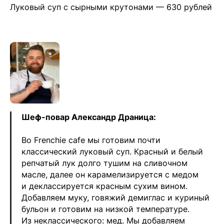
Луковый суп с сырными крутонами — 630 рублей
Шеф-повар Александр Драница:
Во Frenchie cafe мы готовим почти
классический луковый суп. Красный и белый
репчатый лук долго тушим на сливочном
масле, далее он карамелизируется с медом
и деклассируется красным сухим вином.
Добавляем муку, говяжий демиглас и куриный
бульон и готовим на низкой температуре.
Из неклассического: мед. Мы добавляем