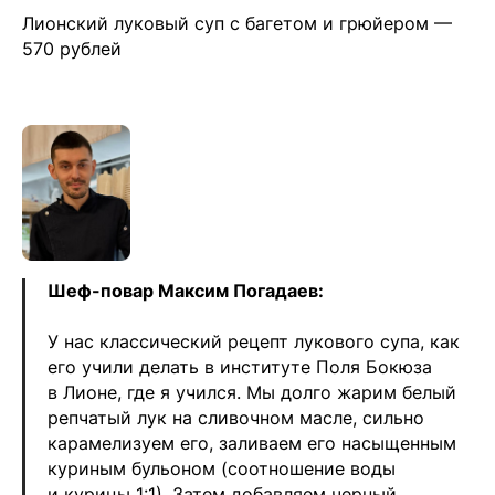
Лионский луковый суп с багетом и грюйером —
570 рублей
Шеф-повар Максим Погадаев:
У нас классический рецепт лукового супа, как
его учили делать в институте Поля Бокюза
в Лионе, где я учился. Мы долго жарим белый
репчатый лук на сливочном масле, сильно
карамелизуем его, заливаем его насыщенным
куриным бульоном (соотношение воды
и курицы 1:1). Затем добавляем черный