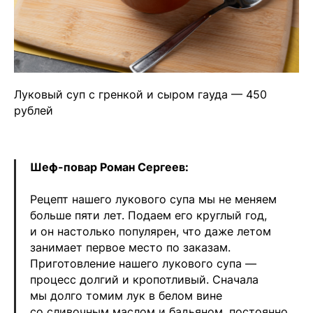
Луковый суп с гренкой и сыром гауда — 450
рублей
Шеф-повар Роман Сергеев:
Рецепт нашего лукового супа мы не меняем
больше пяти лет. Подаем его круглый год,
и он настолько популярен, что даже летом
занимает первое место по заказам.
Приготовление нашего лукового супа —
процесс долгий и кропотливый. Сначала
мы долго томим лук в белом вине
со сливочным маслом и бадьяном, постоянно