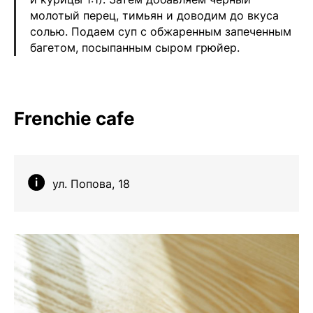
молотый перец, тимьян и доводим до вкуса
солью. Подаем суп с обжаренным запеченным
багетом, посыпанным сыром грюйер.
Frenchie cafe
ул. Попова, 18