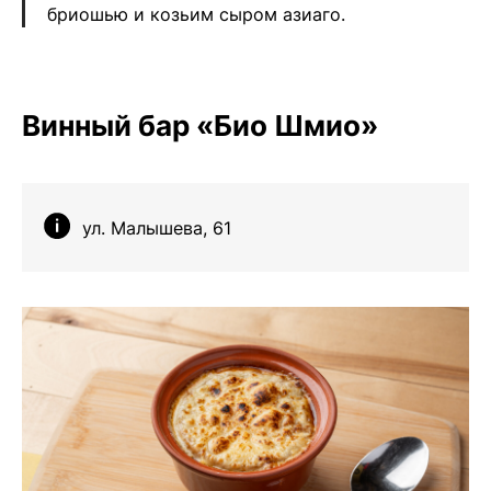
бриошью и козьим сыром азиаго.
Винный бар «Био Шмио»
ул. Малышева, 61