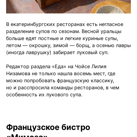
В екатеринбургских ресторанах есть негласное
разделение супов по сезонам. Весной уральцы
больше едят постные и легкие куриные супы,
летом — окрошку, зимой — борщ, а осенью лавры
(иногда лаврушку) забирает луковый суп.
Редактор раздела «Еда» на Чойсе Лилия
Низамова не только нашла восемь мест, где
можно попробовать французскую классику,
но и расспросила команды ресторанов, в чем
особенность их лукового супа.
Французское бистро