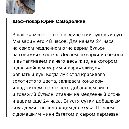
Шеф-повар Юрий Самоделкин:
В нашем меню — не классический луковый суп.
Мы варим его 48 часов! Для начала 24 часа
на самом медленном огне варим бульон
на говяжьих костях. Делаем шкварки из бекона
и вытапливаем из него весь жир, на котором
в дальнейшем жарим и карамелизуем
репчатый лук. Когда лук стал красивого
золотистого цвета, заливаем коньяком
и поджигаем, после чего добавляем вино
и говяжий бульон, ставим на медленный огонь
и варим еще 24 часа. Спустя сутки добавляем
соус демиглас и доводим до вкуса. Подаем
с домашним мини багетом и сыром пармезан.