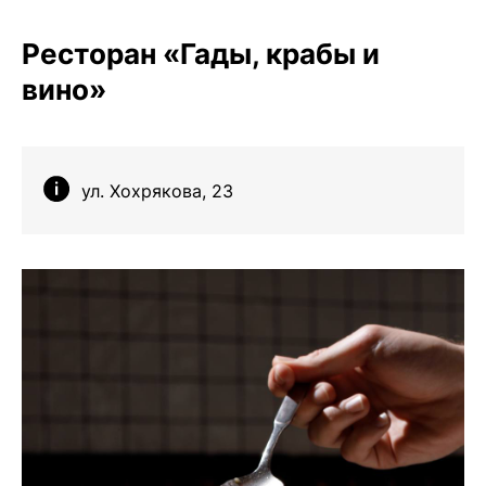
Ресторан «Гады, крабы и
вино»
ул. Хохрякова, 23
Чойс у вас в телефоне
Телеграм
Вконтакте