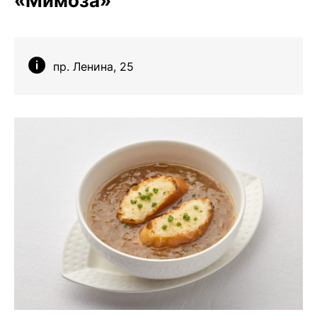
«Мимоза»
пр. Ленина, 25