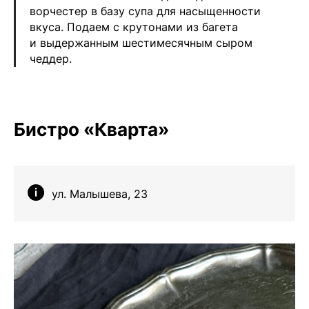
ворчестер в базу супа для насыщенности
вкуса. Подаем с крутонами из багета
и выдержанным шестимесячным сыром
чеддер.
Бистро «Кварта»
ул. Малышева, 23