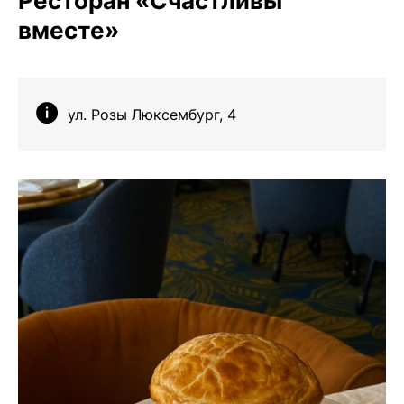
Ресторан «Счастливы
вместе»
ул. Розы Люксембург, 4