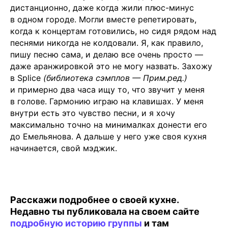
дистанционно, даже когда жили плюс-минус
в одном городе. Могли вместе репетировать,
когда к концертам готовились, но сидя рядом над
песнями никогда не колдовали. Я, как правило,
пишу песню сама, и делаю все очень просто —
даже аранжировкой это не могу назвать. Захожу
в Splice
(библиотека сэмплов — Прим.ред.)
и примерно два часа ищу то, что звучит у меня
в голове. Гармонию играю на клавишах. У меня
внутри есть это чувство песни, и я хочу
максимально точно на минималках донести его
до Емельянова. А дальше у него уже своя кухня
начинается, свой мэджик.
Расскажи подробнее о своей кухне.
Недавно ты публиковала на своем сайте
подробную историю группы
и там