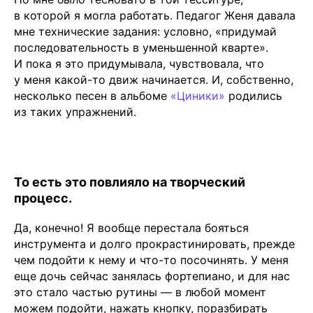
в которой я могла работать. Педагог Женя давала
мне технические задания: условно, «придумай
последовательность в уменьшенной кварте».
И пока я это придумывала, чувствовала, что
у меня какой-то движ начинается. И, собственно,
несколько песен в альбоме
«
Циники
»
родились
из таких упражнений.
То есть это повлияло на творческий
процесс.
Да, конечно! Я вообще перестала бояться
инструмента и долго прокрастинировать, прежде
чем подойти к нему и что-то посочинять. У меня
еще дочь сейчас занялась фортепиано, и для нас
это стало частью рутины — в любой момент
можем подойти, нажать кнопку, поразбирать