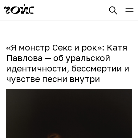
«Я монстр Секс и рок»: Катя
Павлова — об уральской
идентичности, бессмертии и
чувстве песни внутри