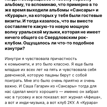
альбому, то вспоминаю, что примерно в то
же время выходили альбомы «Сансары» и
«Курары», на которых у тебя были гостевые
визиты. И тогда казалось, что вы вместе
составляете какую-то новую мощную
волну уральской музыки, которая не имеет
ничего общего со Свердловским рок-
клубом. Ощущалось ли что-то подобное
изнутри?
Изнутри я чувствовала причастность
к комьюнити, и это было классно. Я еще была
младше их всех лет на пять и чувствовала себя
девчонкой, которую пацаны берут с собой
поиграть. Мне это было очень приятно и очень
важно. И Саша Гагарин из «Сансары» тогда для
нас сделал много хорошего — именно он забрал
нас в тусовку и все показал: вот журнал «Афиша»,
а вот и инди-музыка, а вот клуб 2КУ. А «Курара»