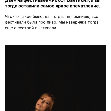
Две» на фестивале «РокОт Балтики», и вы
тогда оставили самое яркое впечатление.
Что-то такое было, да. Тогда, ты помнишь, все
фестивали были про пиво. Мы наверняка тогда
еще с сестрой выступали.