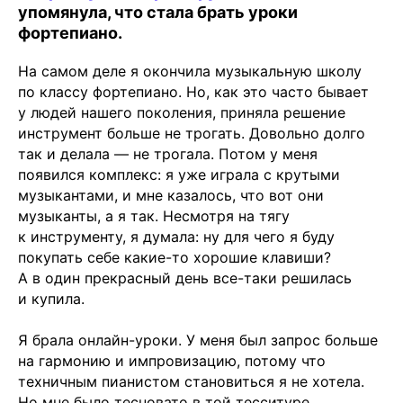
упомянула, что стала брать уроки
фортепиано.
На самом деле я окончила музыкальную школу
по классу фортепиано. Но, как это часто бывает
у людей нашего поколения, приняла решение
инструмент больше не трогать. Довольно долго
так и делала — не трогала. Потом у меня
появился комплекс: я уже играла с крутыми
музыкантами, и мне казалось, что вот они
музыканты, а я так. Несмотря на тягу
к инструменту, я думала: ну для чего я буду
покупать себе какие-то хорошие клавиши?
А в один прекрасный день все-таки решилась
и купила.
Я брала онлайн-уроки. У меня был запрос больше
на гармонию и импровизацию, потому что
техничным пианистом становиться я не хотела.
Но мне было тесновато в той тесситуре,