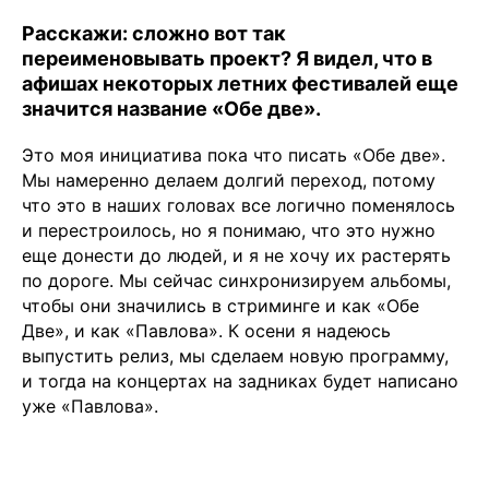
Расскажи: сложно вот так
переименовывать проект? Я видел, что в
афишах некоторых летних фестивалей еще
значится название «Обе две».
Это моя инициатива пока что писать «Обе две».
Мы намеренно делаем долгий переход, потому
что это в наших головах все логично поменялось
и перестроилось, но я понимаю, что это нужно
еще донести до людей, и я не хочу их растерять
по дороге. Мы сейчас синхронизируем альбомы,
чтобы они значились в стриминге и как «Обе
Две», и как «Павлова». К осени я надеюсь
выпустить релиз, мы сделаем новую программу,
и тогда на концертах на задниках будет написано
уже «Павлова».