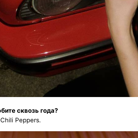
бите сквозь года?
hili Peppers.