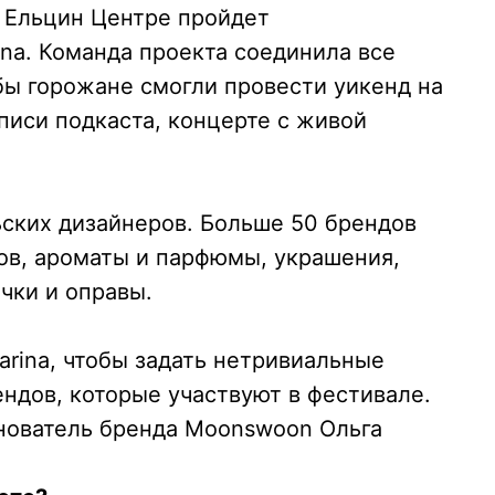
в Ельцин Центре пройдет
ina
. Команда проекта соединила все
бы горожане смогли провести уикенд на
писи подкаста, концерте с живой
ьских дизайнеров. Больше 50 брендов
ов, ароматы и парфюмы, украшения,
очки и оправы.
rina, чтобы задать нетривиальные
ндов, которые участвуют в фестивале.
снователь бренда Moonswoon Ольга