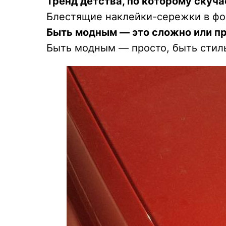
Тренд детства, по которому скуча
Блестящие наклейки-сережки в фор
Быть модным — это сложно или п
Быть модным — просто, быть сти