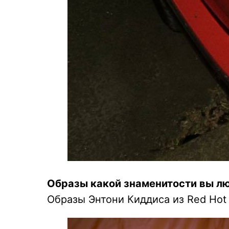
Образы какой знаменитости вы лю
Образы Энтони Киддиса из Red Hot C