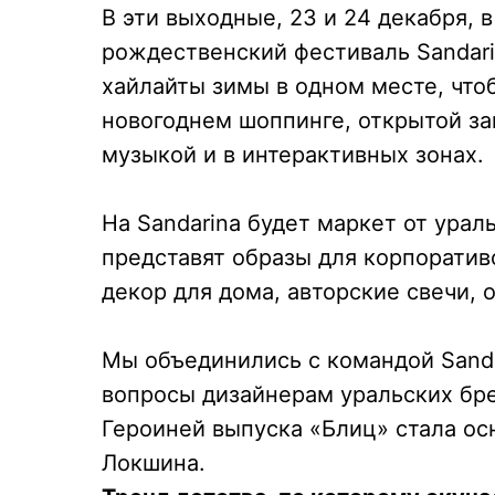
В эти выходные, 23 и 24 декабря, 
рождественский фестиваль
Sandar
хайлайты зимы в одном месте, что
новогоднем шоппинге, открытой за
музыкой и в интерактивных зонах.
На Sandarina будет маркет от урал
представят образы для корпоратив
декор для дома, авторские свечи, 
Мы объединились с командой Sanda
вопросы дизайнерам уральских бре
Героиней выпуска «Блиц» стала о
Локшина.