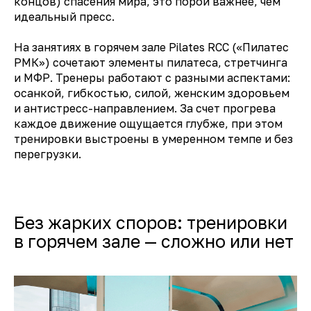
концов) спасения мира, это порой важнее, чем
идеальный пресс.
На занятиях в горячем зале Pilates RCC («Пилатес
РМК») сочетают элементы пилатеса, стретчинга
и МФР. Тренеры работают с разными аспектами:
осанкой, гибкостью, силой, женским здоровьем
и антистресс-направлением. За счет прогрева
каждое движение ощущается глубже, при этом
тренировки выстроены в умеренном темпе и без
перегрузки.
Без жарких споров: тренировки
в горячем зале — сложно или нет