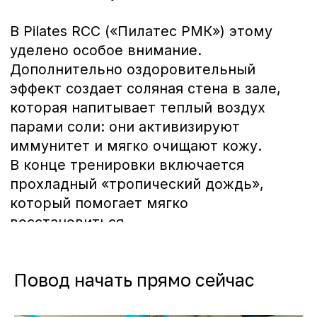
Чойс у вас в телефоне
Повод начать прямо сейчас
Телеграм