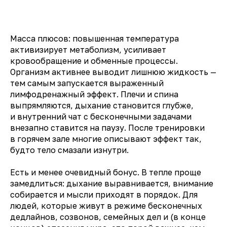
Масса плюсов: повышенная температура
активизирует метаболизм, усиливает
кровообращение и обменные процессы.
Организм активнее выводит лишнюю жидкость —
тем самым запускается выраженный
лимфодренажный эффект. Плечи и спина
выпрямляются, дыхание становится глубже,
и внутренний чат с бесконечными задачами
внезапно ставится на паузу. После тренировки
в горячем зале многие описывают эффект так,
будто тело смазали изнутри.
Есть и менее очевидный бонус. В тепле проще
замедлиться: дыхание выравнивается, внимание
собирается и мысли приходят в порядок. Для
людей, которые живут в режиме бесконечных
дедлайнов, созвонов, семейных дел и (в конце