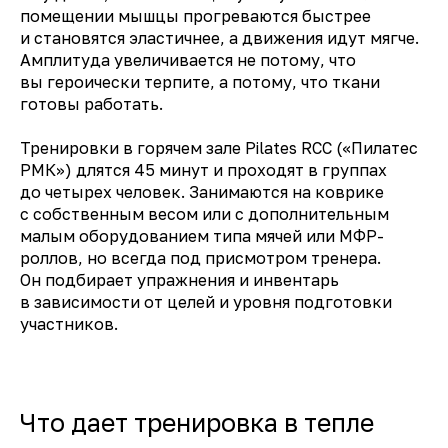
помещении мышцы прогреваются быстрее
и становятся эластичнее, а движения идут мягче.
Амплитуда увеличивается не потому, что
вы героически терпите, а потому, что ткани
готовы работать.
Тренировки в горячем зале Pilates RCC («Пилатес
РМК») длятся 45 минут и проходят в группах
до четырех человек. Занимаются на коврике
с собственным весом или с дополнительным
малым оборудованием типа мячей или МФР-
роллов, но всегда под присмотром тренера.
Он подбирает упражнения и инвентарь
в зависимости от целей и уровня подготовки
участников.
Что дает тренировка в тепле