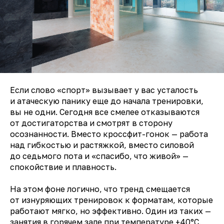
Если слово «спорт» вызывает у вас усталость
и атаческую панику еще до начала тренировки,
вы не одни. Сегодня все смелее отказываются
от достигаторства и смотрят в сторону
осознанности. Вместо кроссфит-гонок — работа
над гибкостью и растяжкой, вместо силовой
до седьмого пота и «спасибо, что живой» —
спокойствие и плавность.
На этом фоне логично, что тренд смещается
от изнуряющих тренировок к форматам, которые
работают мягко, но эффективно. Один из таких —
занятия в горячем зале при температуре +40°C.