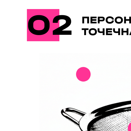
02
ПЕРСОН
ТОЧЕЧ