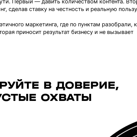
пути. Первый — давить количеством контента. Вт
г, сделав ставку на честность и реальную польз
тичного маркетинга, где по пунктам разобрали, 
торая приносит результат бизнесу и не вызывает
РУЙТЕ В ДОВЕРИЕ,
ПУСТЫЕ ОХВАТЫ