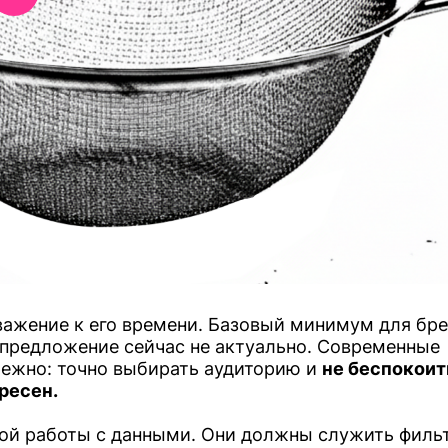
уважение к его времени. Базовый минимум для бр
 предложение сейчас не актуально. Современные
режно: точно выбирать аудиторию и
не беспокоит
ресен.
ной работы с данными. Они должны служить филь