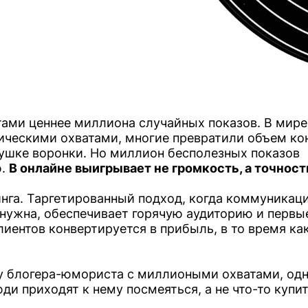
ами ценнее миллиона случайных показов. В мире,
ическими охватами, многие превратили объем ко
хушке воронки. Но миллион бесполезных показов
ю.
В онлайне выигрывает не громкость, а точност
нга. Таргетированный подход, когда коммуникац
о нужна, обеспечивает горячую аудиторию и первы
лиентов конвертируется в прибыль, в то время ка
у блогера-юмориста с миллиоными охватами, од
и приходят к нему посмеяться, а не что-то купит