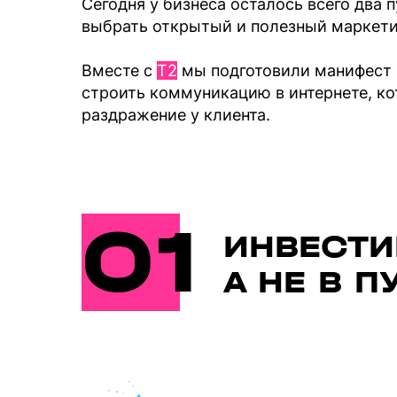
Сегодня у бизнеса осталось всего два 
выбрать открытый и полезный маркетин
Вместе с
T2
мы подготовили манифест э
строить коммуникацию в интернете, ко
раздражение у клиента.
01
ИНВЕСТИ
А НЕ В 