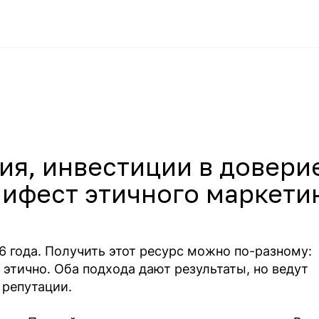
ия, инвестиции в довери
нифест этичного маркетин
 года. Получить этот ресурс можно по-разному:
 этично. Оба подхода дают результаты, но ведут
репутации.