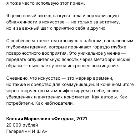
я тоже часто использую этот прием.
Я ценю новый взгляд на культ тела и нормализацию
обнаженности в искусстве — не только за эстетику,
но и за важный шаг к принятию себя и других.
С особенным трепетом отношусь к работам, наполненным
глубокими идеями, которые проникают гораздо глубже
поверхностного восприятия. Это уникальное умение —
передать оглушительную ясность через метафорические
образы — вызывает у меня искреннее восхищение.
Очевидно, что искусство — это маркер времени,
но также и средство для коммуникации. В конечном итоге
через творчество мы манифестируем о себе, своих
убеждениях и внутренних конфликтах. Как авторы. Как
потребители. Как наблюдатели.
Ксения Маркелова «Фигура», 2021
20 000 рублей
Галерея «Н И Ш А»