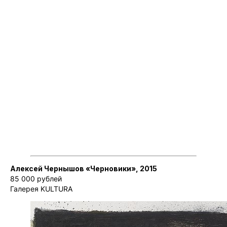
Алексей Чернышов «Черновики», 2015
85 000 рублей
Галерея KULTURA