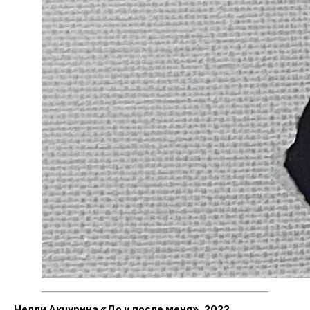
Нелли Акчурина «До и после меня», 2022