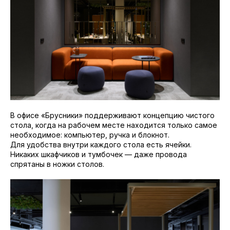
В офисе «Брусники» поддерживают концепцию чистого
стола, когда на рабочем месте находится только самое
необходимое: компьютер, ручка и блокнот.
Для удобства внутри каждого стола есть ячейки.
Никаких шкафчиков и тумбочек — даже провода
спрятаны в ножки столов.