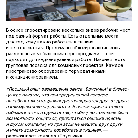
В офисе спроектировано несколько видов рабочих мест
под разный формат работы. Есть отдельные места
для тех, кому важно работать в тишине
и не отвлекаться. Продуманы сблокированные зоны,
разделенные мобильными перегородками — они
подходят для индивидуальной работы. Наконец, есть
групповая посадка для командных проектов. Каждое
пространство оборудовано термодатчиками
и кондиционированием.
«Прошлый опыт размещения офиса „Брусники“ в бизнес-
центре показал, что при традиционной посадке
по кабинетам сотрудники дистанцируются друг от друга,
а коммуникации нарушаются. В новом офисе хотелось
избежать этого и сделать так, чтобы у постояльцев была
возможность общаться, пропитаться общими идеями
и духом компании, но при этом не мешать друг другу
и иметь возможность поработать в тишине»,
—
рассказывает команда «Брусники».