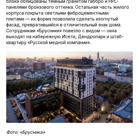
блока облицованы темным гранитом габбро и HPL-
панелями бронзового оттенка. Остальная часть жилого
корпуса покрыта светлыми фиброцементными
плитами — их форма позволила сделать изогнутый
фасад, превратившийся в отличительный знак дома.
Сотрудникам «Брусники» повезло с видом — окна
выходят на набережную Исети, Дендропарк и штаб-
квартиру «Русской медной компании».
Фото: «Брусника»