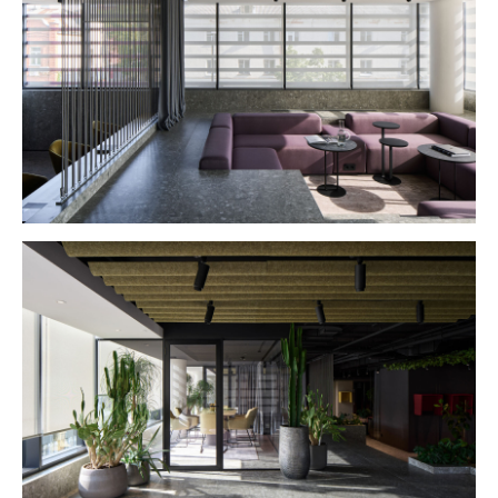
💧
Platforms
Inc. запрещено
на территории России