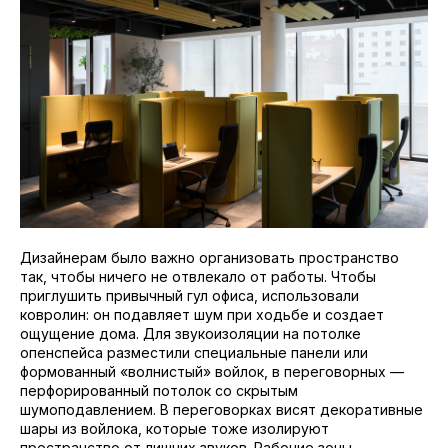
Дизайнерам было важно организовать пространство
так, чтобы ничего не отвлекало от работы. Чтобы
приглушить привычный гул офиса, использовали
ковролин: он подавляет шум при ходьбе и создает
ощущение дома. Для звукоизоляции на потолке
опенспейса разместили специальные панели или
формованный «волнистый» войлок, в переговорных —
перфорированный потолок со скрытым
шумоподавлением. В переговорках висят декоративные
шары из войлока, которые тоже изолируют
пространство от лишних звуков. Рабочие зоны