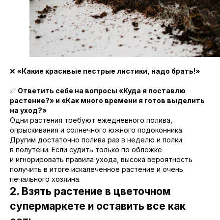
❌
«Какие красивые пестрые листики, надо брать!»
✅
Ответить себе на вопросы «Куда я поставлю
растение?» и «Как много времени я готов выделить
на уход?»
Одни растения требуют ежедневного полива,
опрыскивания и солнечного южного подоконника.
Другим достаточно полива раз в неделю и полки
в полутени. Если судить только по обложке
и игнорировать правила ухода, высока вероятность
получить в итоге искалеченное растение и очень
печального хозяина.
2. Взять растение в цветочном
супермаркете и оставить все как