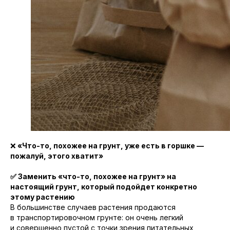
❌
«Что-то, похожее на грунт, уже есть в горшке —
пожалуй, этого хватит»
✅ Заменить «что-то, похожее на грунт» на
настоящий грунт, который подойдет конкретно
этому растению
В большинстве случаев растения продаются
в транспортировочном грунте: он очень легкий
и совершенно пустой с точки зрения питательных