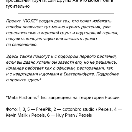
просыхания грунта, для других же это может быть
губительно.
Проект
"ПОЛЕ"
создан для тех, кто хочет избежать
ошибок новичков: тут можно купить растения, уже
пересаженные в хороший грунт и подходящий горшок,
получить консультацию или заказать проект
по озеленению.
Здесь также помогут и с подбором первого растения,
если вы давно хотели бы завести его, но не решались.
Команда работает как с офисами, ресторанами, так
и с квартирами и домами в Екатеринбурге. Подробнее
о проекте
здесь
*.
💧
*Meta Platforms
Inc. запрещена на территории России
Фото: 1, 3, 5 — FreePik, 2 — cottonbro studio / Pexels, 4 —
Kevin Malik / Pexels, 6 — Huy Phan / Pexels