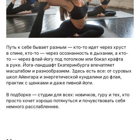
Путь к себе бывает разным — кто-то идет через хруст
в спине, кто-то — через осознанность в дыхании, а кто-
то — через флай-йогу под потолком или бокал крафта
в руке. Йога-ландшафт Екатеринбурга впечатляет
масштабом и разнообразием. Здесь есть все: от суровых
школ Айенгара и энергетической кундалини до флая,
практик с щенками и даже пивной йоги.
В подборке — студии для всех: новичков, гуру и тех, кто
просто хочет хорошо потянуться и почувствовать себя
немного расслабленнее.