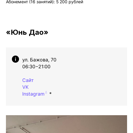
Абонемент (16 занятий): 5 200 рублей
«Юнь Дао»
ул. Бажова, 70
06:30−21:00
Сайт
VK
💧
Instagram
*