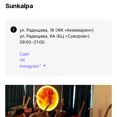
Sunkalpa
ул. Радищева, 18 (ЖК «Аквамарин»)
ул. Радищева, 6А (БЦ «Суворов»)
09:00−21:00
Сайт
VK
💧
Instagram
*