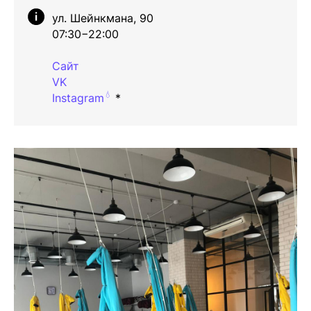
ул. Шейнкмана, 90
07:30−22:00
Сайт
VK
💧
Instagram
*