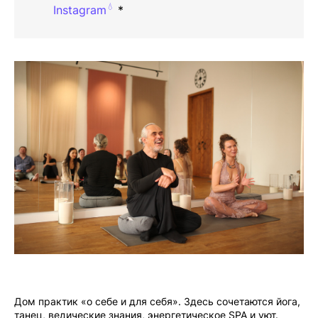
💧
Instagram
*
Дом практик «о себе и для себя». Здесь сочетаются йога,
танец, ведические знания, энергетическое SPA и уют.