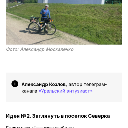
Фото: Александр Москаленко
Александр Козлов
, автор телеграм-
канала
«Уральский энтузиаст»
Идея №2. Заглянуть в поселок Северка
Старт:
парк «Таганская слобода»