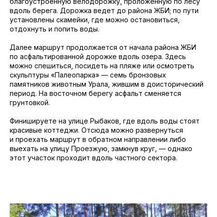
благоустроенную велодорожку, проложенную по лесу
вдоль берега. Дорожка ведет до района ЖБИ; по пути
установлены скамейки, где можно остановиться,
отдохнуть и попить воды.
Далее маршрут продолжается от начала района ЖБИ
по асфальтированной дорожке вдоль озера. Здесь
можно спешиться, посидеть на пляже или осмотреть
скульптуры «Палеопарка» — семь бронзовых
памятников животным Урала, жившим в доисторический
период. На восточном берегу асфальт сменяется
грунтовкой.
Финишируете на улице Рыбаков, где вдоль воды стоят
красивые коттеджи. Отсюда можно развернуться
и проехать маршрут в обратном направлении либо
выехать на улицу Проезжую, замкнув круг, — однако
этот участок проходит вдоль частного сектора.