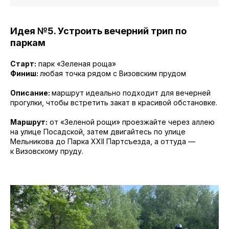
Идея №5. Устроить вечерний трип по
паркам
Старт:
парк «Зеленая роща»
Финиш:
любая точка рядом с Визовским прудом
Описание:
маршрут идеально подходит для вечерней
прогулки, чтобы встретить закат в красивой обстановке.
Маршрут:
от «Зеленой рощи» проезжайте через аллею
на улице Посадской, затем двигайтесь по улице
Мельникова до Парка XXII Партсъезда, а оттуда —
к Визовскому пруду.