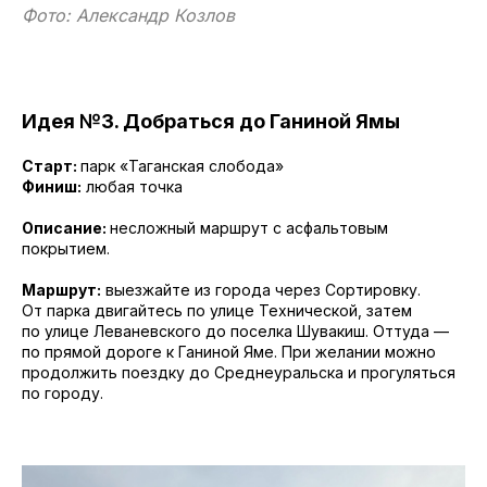
Фото: Александр Козлов
Идея №3. Добраться до Ганиной Ямы
Старт:
парк «Таганская слобода»
Финиш:
любая точка
Описание:
несложный маршрут с асфальтовым
покрытием.
Маршрут:
выезжайте из города через Сортировку.
От парка двигайтесь по улице Технической, затем
по улице Леваневского до поселка Шувакиш. Оттуда —
по прямой дороге к Ганиной Яме. При желании можно
продолжить поездку до Среднеуральска и прогуляться
по городу.