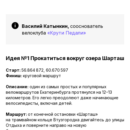
Василий Катынкин,
сооснователь
велоклуба
«Крути Педали»
Идея №1 Прокатиться вокруг озера Шарташ
Старт:
56.864 872, 60.670 597
Финиш:
круговой маршрут
Описание:
один из самых простых и популярных
веломаршрутов Екатеринбурга протянулся на 12−13
километров. Его легко преодолеют даже начинающие
велосипедисты, включая детей.
Маршрут:
от конечной остановки «Шарташ»
на трамвайном кольце Втузгородка двигайтесь до улицы
Отдыха и поверните направо на новую