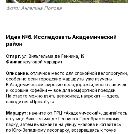
Фото: Ангелина Попова
Идея №6. Исследовать Академический
район
Старт:
ул. Вильгельма де Геннина, 19
Финиш:
круговой маршрут
Описание:
отличное место для спокойной велопрогулки,
особенно если городские маршруты уже изучены.
В Академическом широкие велодорожки, много лавочек
и хорошие кофейни — все для комфортной поездки.
На старте можно взять велосипед напрокат — здесь
находится «ПрокаТут».
Маршрут:
начните от ТРЦ «Академический», двигайтесь
по улице Вильгельма де Геннина к Преображенскому
парку, затем выезжайте на улицу Чкалова и катайтесь
по Юго-Западному лесопарку, возвращаясь к точке