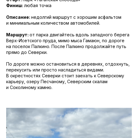
Финиш:
любая точка
Описание:
недолгий маршрут с хорошим асфальтом
и минимальным количеством автомобилей.
Маршрут:
от парка двигайтесь вдоль западного берега
Верх-Исетского пруда, мимо мыса Гамаюн, по дороге
на поселок Палкино. После Палкино продолжайте путь
прямо до Северки.
По дороге можно остановиться в деревнях, отдохнуть,
перекусить или просто насладиться видами.
В окрестностях Северки стоит заехать к Северскому
карьеру, озеру Песчаному, Северским скалам
и Соколиному камню.