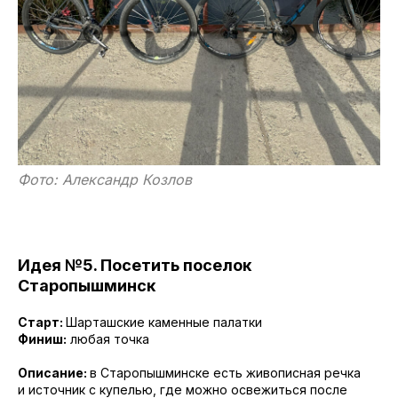
Фото: Александр Козлов
Идея №5. Посетить поселок
Старопышминск
Старт:
Шарташские каменные палатки
Финиш:
любая точка
Описание:
в Старопышминске есть живописная речка
и источник с купелью, где можно освежиться после