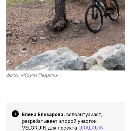
Фото: «Крути Педали»
Елена Елизарова,
велоэнтузиаст,
разрабатывает второй участок
VELORUIN для проекта
URALRUIN