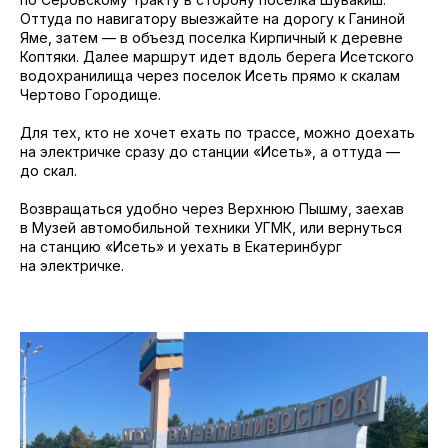
Оттуда по навигатору выезжайте на дорогу к Ганиной
Яме, затем — в объезд поселка Кирпичный к деревне
Коптяки. Далее маршрут идет вдоль берега Исетского
водохранилища через поселок Исеть прямо к скалам
Чертово Городище.
Для тех, кто не хочет ехать по трассе, можно доехать
на электричке сразу до станции «Исеть», а оттуда —
до скал.
Возвращаться удобно через Верхнюю Пышму, заехав
в Музей автомобильной техники УГМК, или вернуться
на станцию «Исеть» и уехать в Екатеринбург
на электричке.