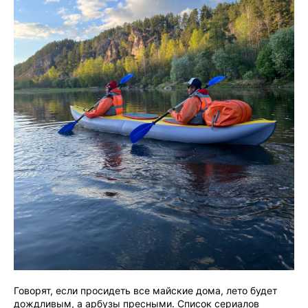
Говорят, если просидеть все майские дома, лето будет
дождливым, а арбузы пресными. Список сериалов