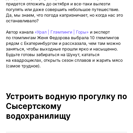
придется отложить до октября и все-таки вылезти
погулять или даже совершить небольшое путешествие.
Да, мы знаем, что погода капризничает, но когда нас это
останавливало?
Автор канала
«
Урал | Глэмпинги | Горы
»
и эксперт
по глэмпингам Женя Федорова выбрала 10 глемпингов
рядом с Екатеринбургом и рассказала, чем там можно
заняться, чтобы выходные прошли ярко и насыщенно.
Будьте готовы забираться на Шунут, кататься
на квадроциклах, открыть сезон сплавов и жарить мясо
(самое трудное).
Устроить водную прогулку по
Сысертскому
водохранилищу