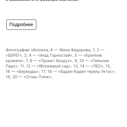
Подробнее
Фотографии: обложка, 6 — Женя Федорова, 1, 2 —
«БЕРЕГ», 3, 4 — «Уезд Горностай», 5 — «Крепкие
кровати», 7, 8 — «Проект Воздух», 9, 10 — «Пильная
Парк», 11, 12 — «Яблоневый сад», 13, 14 — «ЛЕС», 15,
16 — «Бермуды», 17, 18 — «Баден-Баден термы Уктус»,
19, 20 — «Огонь Пляж».