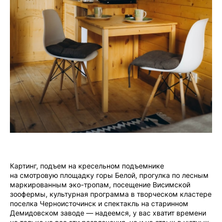
Картинг, подъем на кресельном подъемнике
на смотровую площадку горы Белой, прогулка по лесным
маркированным эко-тропам, посещение Висимской
зоофермы, культурная программа в творческом кластере
поселка Черноисточинск и спектакль на старинном
Демидовском заводе — надеемся, у вас хватит времени