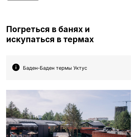
Погреться в банях и
искупаться в термах
Баден-Баден термы Уктус