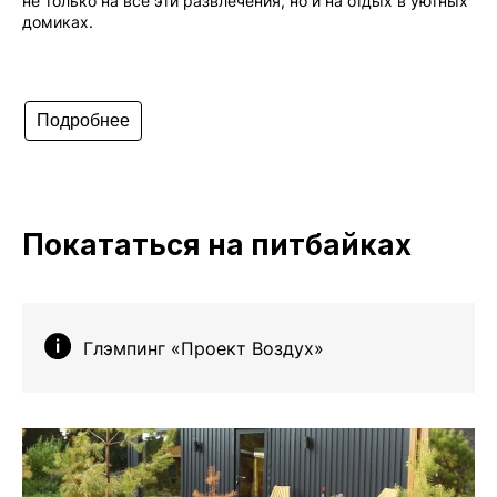
не только на все эти развлечения, но и на отдых в уютных
домиках.
Подробнее
Покататься на питбайках
Глэмпинг «Проект Воздух»