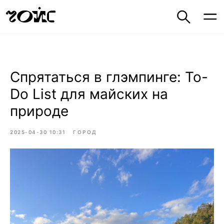
Спрятаться в глэмпинге: To-
Do List для майских на
природе
2025-04-30 10:31
ГОРОД