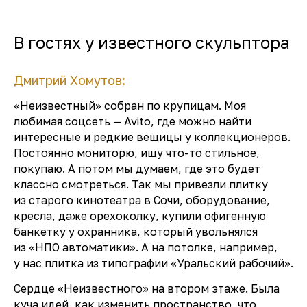
В гостях у известного скульптора
Дмитрий Хомутов:
«Неизвестный» собран по крупицам. Моя
любимая соцсеть — Avito, где можно найти
интересные и редкие вещицы у коллекционеров.
Постоянно мониторю, ищу что-то стильное,
покупаю. А потом мы думаем, где это будет
классно смотреться. Так мы привезли плитку
из старого кинотеатра в Сочи, оборудование,
кресла, даже орехоколку, купили офигенную
банкетку у охранника, который увольнялся
из «НПО автоматики». А на потолке, например,
у нас плитка из типографии «Уральский рабочий».
Сердце «Неизвестного» на втором этаже. Была
куча идей, как изменить пространство, что