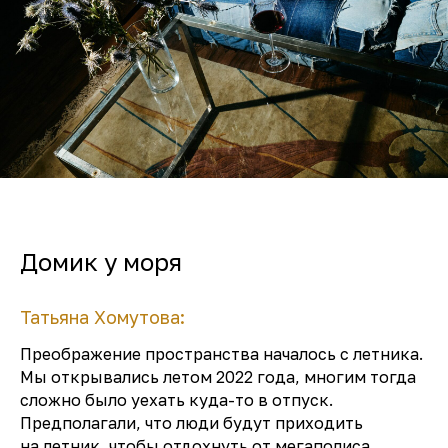
Домик у моря
Татьяна Хомутова:
Преображение пространства началось с летника.
Мы открывались летом 2022 года, многим тогда
сложно было уехать куда-то в отпуск.
Предполагали, что люди будут приходить
на летник, чтобы отдохнуть от мегаполиса.