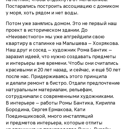
Постарались построить ассоциацию с домиком
у моря, хоть рядом и нет воды.
Потом уже занялись домом. Это не первый наш
проект в историческом здании. До
«Неизвестного» мы уже апгрейдили свою
квартиру в сталинке на Малышева — Хохрякова.
Наш друг и сосед — художник Рома Бантик —
заразил идеей, что нужно создавать предметы
и интерьеры вне времени. Чтобы они считались
красивыми и 20 лет назад, и сейчас, и ещё 50 лет
после нас. Придерживаясь этого принципа
и делали ремонт в бистро. Отдали предпочтение
натуральным материалам, рельефам,
сотрудничали с современными художниками.
В интерьере — работы Ромы Бантика, Кирилла
Бородина, Сергея Ермакова, Кати
Поединщиковой, много инсталляций
и предметов интерьера, которые отлиты