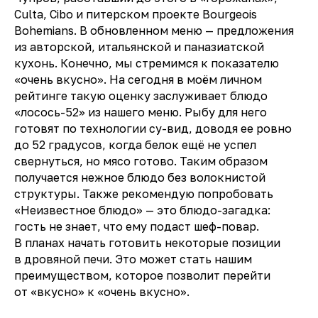
Culta, Cibo и питерском проекте Bourgeois
Bohemians. В обновленном меню — предложения
из авторской, итальянской и паназиатской
кухонь. Конечно, мы стремимся к показателю
«очень вкусно». На сегодня в моём личном
рейтинге такую оценку заслуживает блюдо
«лосось-52» из нашего меню. Рыбу для него
готовят по технологии су-вид, доводя ее ровно
до 52 градусов, когда белок ещё не успел
свернуться, но мясо готово. Таким образом
получается нежное блюдо без волокнистой
структуры. Также рекомендую попробовать
«Неизвестное блюдо» — это блюдо-загадка:
гость не знает, что ему подаст шеф-повар.
В планах начать готовить некоторые позиции
в дровяной печи. Это может стать нашим
преимуществом, которое позволит перейти
от «вкусно» к «очень вкусно».