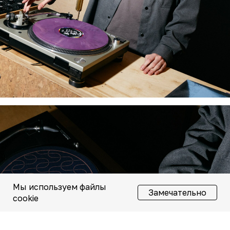
Чойс у вас в телефоне
Телеграм
Вконтакте
Мы используем файлы
Замечательно
cookie
💧
*Instagram