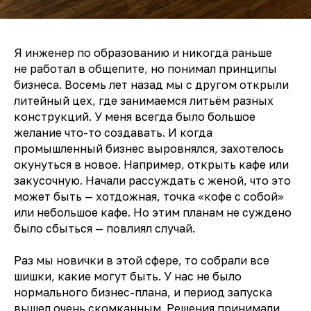
Я инженер по образованию и никогда раньше
не работал в общепите, но понимал принципы
бизнеса. Восемь лет назад мы с другом открыли
литейный цех, где занимаемся литьём разных
конструкций. У меня всегда было большое
желание что-то создавать. И когда
промышленный бизнес выровнялся, захотелось
окунуться в новое. Например, открыть кафе или
закусочную. Начали рассуждать с женой, что это
может быть — хотдожная, точка «кофе с собой»
или небольшое кафе. Но этим планам не суждено
было сбыться — повлиял случай.
Раз мы новички в этой сфере, то собрали все
шишки, какие могут быть. У нас не было
нормального бизнес-плана, и период запуска
вышел очень скомканным. Решения принимали