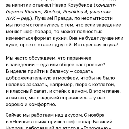
за напитки отвечал Назар Козубеков (
концепт-
бармен Kitchen, Shelest, Pushkina 4, участник
АУК — ред
.). Лучшие! Правда, по неопытности
мы потом столкнулись с тем, что если заведение
меняет шеф-повара, то может полностью
измениться формат кухни. Она не будет лучше или
хуже, просто станет другой. Интересная штука!
Мы часто обсуждаем, что первичнее
в заведении — еда или общее настроение?
В идеале прийти к балансу — создать
доброжелательную атмосферу, чтобы не было
неловко заказать, например, пюре с котлетой,
и классный салат, и стейк с вином. В этом плане,
я считаю, мы с задачей справились — у нас
хорошо и комфортно.
Сейчас мы работаем над вкусом. С ноября
в «Неизвестный» пришёл шеф-повар Василий
Чупров, работавший до этого в «Горожанах»,