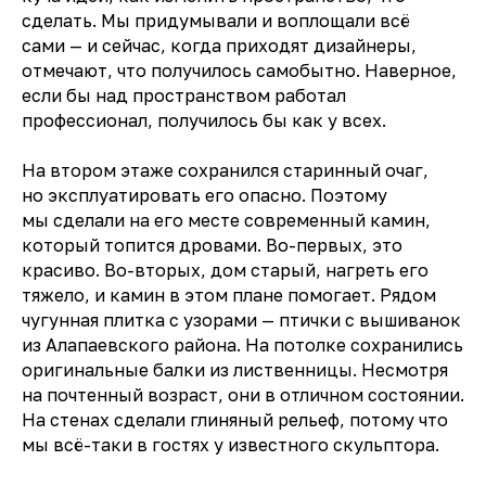
сделать. Мы придумывали и воплощали всё
сами — и сейчас, когда приходят дизайнеры,
отмечают, что получилось самобытно. Наверное,
если бы над пространством работал
профессионал, получилось бы как у всех.
На втором этаже сохранился старинный очаг,
но эксплуатировать его опасно. Поэтому
мы сделали на его месте современный камин,
который топится дровами. Во-первых, это
красиво. Во-вторых, дом старый, нагреть его
тяжело, и камин в этом плане помогает. Рядом
чугунная плитка с узорами — птички с вышиванок
из Алапаевского района. На потолке сохранились
оригинальные балки из лиственницы. Несмотря
на почтенный возраст, они в отличном состоянии.
На стенах сделали глиняный рельеф, потому что
мы всё-таки в гостях у известного скульптора.