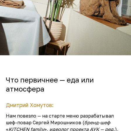
Что первичнее — еда или
атмосфера
Дмитрий Хомутов:
Нам повезло — на старте меню разрабатывал
шеф-повар Сергей Мирошников (
бренд-шеф
«
KITCHEN family
»
, идеолог проекта АУК — ред.
),