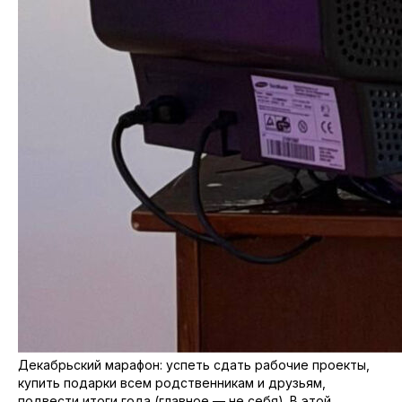
Декабрьский марафон: успеть сдать рабочие проекты,
купить подарки всем родственникам и друзьям,
подвести итоги года (главное — не себя). В этой