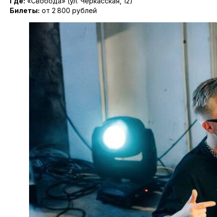
Где:
«Свобода» (ул. Черкасская, 12)
Билеты:
от 2 800 рублей