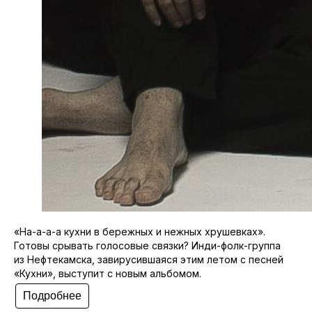
«На-а-а-а кухни в бережных и нежных хрушевках».
Готовы срывать голосовые связки? Инди-фолк-группа
из Нефтекамска, завирусившаяся этим летом с песней
«Кухни», выступит с новым альбомом.
Подробнее