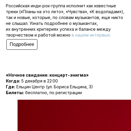
Российская инди-рок-группа исполнит как известные
треки («Планы на это лето», «Чувства», «К водопадам»),
так и новые, которые, по словам музыкантов, еще никто
не слышал. Узнать подробнее о музыкантах,
их внутренних критериях успеха и балансе между
творчеством и работой можно
в нашем интервью.
Подробнее
«Ночное свидание: концерт-энигма»
Когда:
5 декабря в 22:00
Где:
Ельцин Центр (ул. Бориса Ельцина, 3)
Билеты:
бесплатно, по регистрации