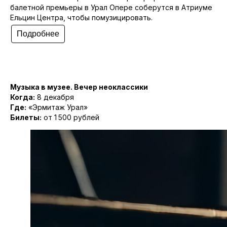
балетной премьеры в Урал Опере соберутся в Атриуме
Ельцин Центра, чтобы помузицировать.
Подробнее
Музыка в музее. Вечер неоклассики
Когда:
8 декабря
Где:
«Эрмитаж Урал»
Билеты:
от 1 500 рублей