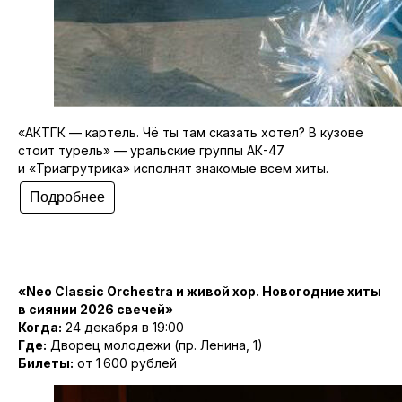
«АКТГК — картель. Чё ты там сказать хотел? В кузове
стоит турель» — уральские группы АК-47
и «Триагрутрика» исполнят знакомые всем хиты.
Подробнее
«Neo Classic Orchestra и живой хор. Новогодние хиты
в сиянии 2026 свечей»
Когда:
24 декабря в 19:00
Где:
Дворец молодежи (пр. Ленина, 1)
Билеты:
от 1 600 рублей