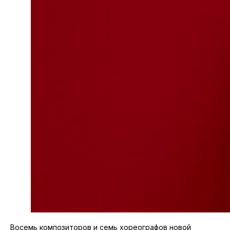
Восемь композиторов и семь хореографов новой