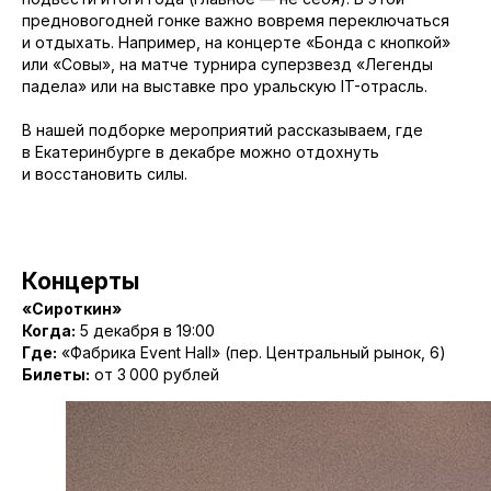
предновогодней гонке важно вовремя переключаться
и отдыхать. Например, на концерте «Бонда с кнопкой»
или «Совы», на матче турнира суперзвезд «Легенды
падела» или на выставке про уральскую IT-отрасль.
В нашей подборке мероприятий рассказываем, где
в Екатеринбурге в декабре можно отдохнуть
и восстановить силы.
Концерты
«Сироткин»
Когда:
5 декабря в 19:00
Где:
«Фабрика Event Hall» (пер. Центральный рынок, 6)
Билеты:
от 3 000 рублей