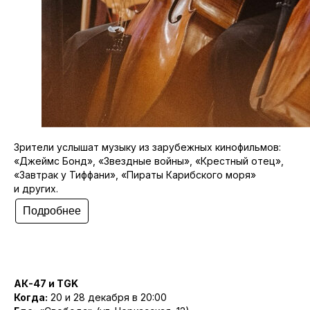
Зрители услышат музыку из зарубежных кинофильмов:
«Джеймс Бонд», «Звездные войны», «Крестный отец»,
«Завтрак у Тиффани», «Пираты Карибского моря»
и других.
Подробнее
АК-47 и TGK
Когда:
20 и 28 декабря в 20:00