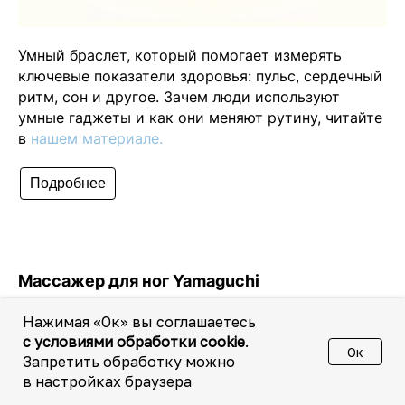
Умный браслет, который помогает измерять
ключевые показатели здоровья: пульс, сердечный
ритм, сон и другое. Зачем люди используют
умные гаджеты и как они меняют рутину, читайте
в
нашем материале.
Подробнее
Массажер для ног Yamaguchi
24 500 ₽
Нажимая «Ок» вы соглашаетесь
с условиями обработки cookie
.
Ок
Запретить обработку можно
в настройках браузера