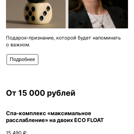
Подарок-признание, которой будет напоминать
о важном.
Подробнее
От 15 000 рублей
Чойс у вас в телефоне
Спа-комплекс «максимальное
Телеграм
расслабление» на двоих ECO FLOAT
15 490 ₽